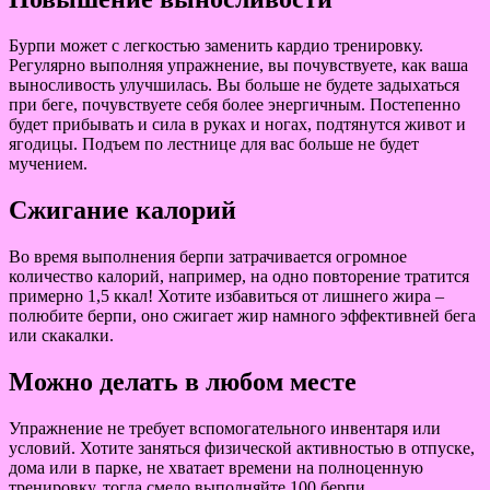
Бурпи может с легкостью заменить кардио тренировку.
Регулярно выполняя упражнение, вы почувствуете, как ваша
выносливость улучшилась. Вы больше не будете задыхаться
при беге, почувствуете себя более энергичным. Постепенно
будет прибывать и сила в руках и ногах, подтянутся живот и
ягодицы. Подъем по лестнице для вас больше не будет
мучением.
Сжигание калорий
Во время выполнения берпи затрачивается огромное
количество калорий, например, на одно повторение тратится
примерно 1,5 ккал! Хотите избавиться от лишнего жира –
полюбите берпи, оно сжигает жир намного эффективней бега
или скакалки.
Можно делать в любом месте
Упражнение не требует вспомогательного инвентаря или
условий. Хотите заняться физической активностью в отпуске,
дома или в парке, не хватает времени на полноценную
тренировку, тогда смело выполняйте 100 берпи.