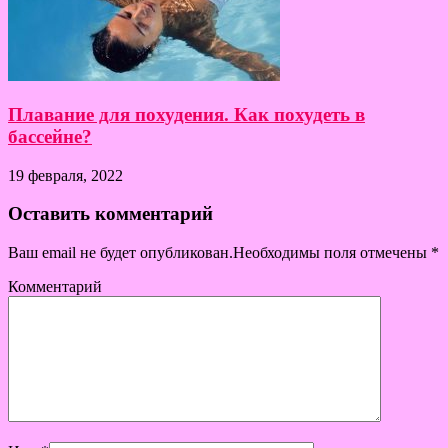
Плавание для похудения. Как похудеть в
бассейне?
19 февраля, 2022
Оставить комментарий
Ваш email не будет опубликован.Необходимы поля отмечены
*
Комментарий