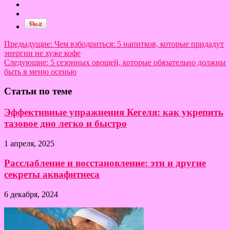
Предыдущие:
Чем взбодриться: 5 напитков, которые придадут
энергии не хуже кофе
Следующие:
5 сезонных овощей, которые обязательно должны
быть в меню осенью
Статьи по теме
Эффективные упражнения Кегеля: как укрепить
тазовое дно легко и быстро
1 апреля, 2025
Расслабление и восстановление: эти и другие
секреты аквафитнеса
6 декабря, 2024