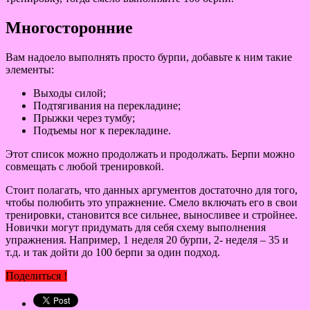
Многосторонние
Вам надоело выполнять просто бурпи, добавьте к ним такие
элементы:
Выходы силой;
Подтягивания на перекладине;
Прыжки через тумбу;
Подъемы ног к перекладине.
Этот список можно продолжать и продолжать. Берпи можно
совмещать с любой тренировкой.
Стоит полагать, что данных аргументов достаточно для того,
чтобы полюбить это упражнение. Смело включать его в свои
тренировки, становится все сильнее, выносливее и стройнее.
Новички могут придумать для себя схему выполнения
упражнения. Например, 1 неделя 20 бурпи, 2- неделя – 35 и
т.д. и так дойти до 100 берпи за один подход.
Поделиться !