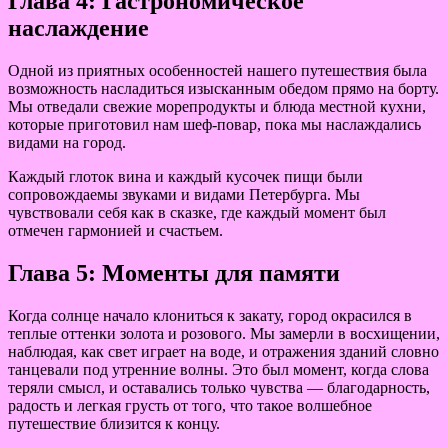
Глава 4: Гастрономическое
наслаждение
Одной из приятных особенностей нашего путешествия была
возможность насладиться изысканным обедом прямо на борту.
Мы отведали свежие морепродукты и блюда местной кухни,
которые приготовил нам шеф-повар, пока мы наслаждались
видами на город.
Каждый глоток вина и каждый кусочек пищи были
сопровождаемы звуками и видами Петербурга. Мы
чувствовали себя как в сказке, где каждый момент был
отмечен гармонией и счастьем.
Глава 5: Моменты для памяти
Когда солнце начало клониться к закату, город окрасился в
теплые оттенки золота и розового. Мы замерли в восхищении,
наблюдая, как свет играет на воде, и отражения зданий словно
танцевали под утренние волны. Это был момент, когда слова
теряли смысл, и оставались только чувства — благодарность,
радость и легкая грусть от того, что такое волшебное
путешествие близится к концу.