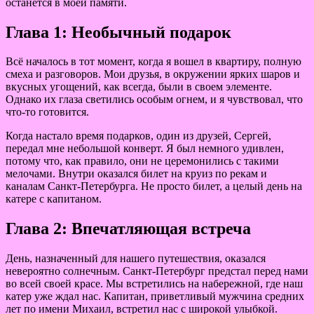
останется в моей памяти.
Глава 1: Необычный подарок
Всё началось в тот момент, когда я вошел в квартиру, полную
смеха и разговоров. Мои друзья, в окружении ярких шаров и
вкусных угощений, как всегда, были в своем элементе.
Однако их глаза светились особым огнем, и я чувствовал, что
что-то готовится.
Когда настало время подарков, один из друзей, Сергей,
передал мне небольшой конверт. Я был немного удивлен,
потому что, как правило, они не церемонились с такими
мелочами. Внутри оказался билет на круиз по рекам и
каналам Санкт-Петербурга. Не просто билет, а целый день на
катере с капитаном.
Глава 2: Впечатляющая встреча
День, назначенный для нашего путешествия, оказался
невероятно солнечным. Санкт-Петербург предстал перед нами
во всей своей красе. Мы встретились на набережной, где наш
катер уже ждал нас. Капитан, приветливый мужчина средних
лет по имени Михаил, встретил нас с широкой улыбкой.