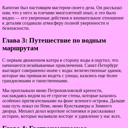
Капитан был настоящим мастером своего дела. Он рассказал
нам, что у него за плечами многолетний опыт, и это было
видно — его уверенные действия и внимательное отношение
к деталям создавали атмосферу полной уверенности и
безопасности.
Глава 3: Путешествие по водным
маршрутам
С первым движением катера в сторону воды я ощутил, что
начинаются незабываемые приключения. Санкт-Петербург
выглядит совершенно иначе с воды: величественные здания,
которые мы привыкли видеть с улицы, казались еще более
грандиозными и таинственными.
Мы проплывали мимо Петропавловской крепости,
наслаждаясь видом на её строгие стены, которые казались
особенно притягательными на фоне зеленого острова. Дальше
наш путь лежал по Неве, мимо Кунсткамеры и Зимнего
дворца. Михаил делал короткие остановки и рассказывал
истории, которые вызывали восторг и удивление у нас всех.