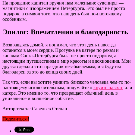
На прощание капитан вручил нам маленькие сувениры —
магнитики с изображением Петербурга. Это был не просто
подарок, а символ того, что наш день был по-настоящему
особенным.
Эпилог: Впечатления и благодарность
Возвращаясь домой, я понимал, что этот день навсегда
останется в моем сердце. Прогулка на катере по рекам и
каналам Санкт-Петербурга была не просто подарком, а
настоящим путешествием в мир красоты и вдохновения. Мои
друзья сделали этот праздник незабываемым, и я буду им
благодарен за это до конца своих дней.
Так что, если вы хотите удивить близкого человека чем-то по-
настоящему исключительным, подумайте о
круизе на яхте
или
катере. Это именно то, что превращает обычный день в
уникальное и волшебное событие.
Автор текста: Савельев Степан
Поделиться !