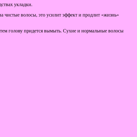
дствах укладки.
 на чистые волосы, это усилит эффект и продлит «жизнь»
затем голову придется вымыть. Сухие и нормальные волосы