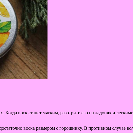
х. Когда воск станет мягким, разотрите его на ладонях и легки
достаточно воска размером с горошинку. В противном случае вол