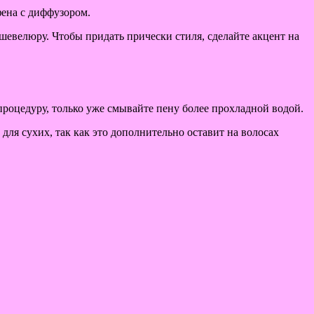
фена с диффузором.
 шевелюру. Чтобы придать прически стиля, сделайте акцент на
процедуру, только уже смывайте пену более прохладной водой.
ля сухих, так как это дополнительно оставит на волосах