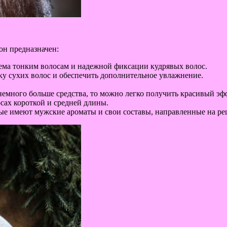
 он предназначен:
ема тонким волосам и надежной фиксации кудрявых волос.
ку сухих волос и обеспечить дополнительное увлажнение.
 немного больше средства, то можно легко получить красивый эф
сах короткой и средней длины.
рые имеют мужские ароматы и свои составы, направленные на р