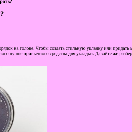
брать?
ь?
порядок на голове. Чтобы создать стильную укладку или придат
ого лучше привычного средства для укладки. Давайте же разберем