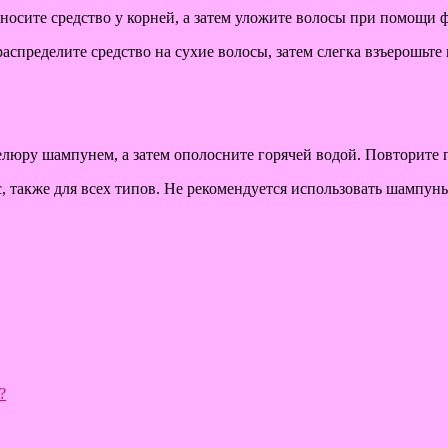
аносите средство у корней, а затем уложите волосы при помощи 
аспределите средство на сухие волосы, затем слегка взъерошьте
елюру шампунем, а затем ополосните горячей водой. Повторите 
акже для всех типов. Не рекомендуется использовать шампунь д
?