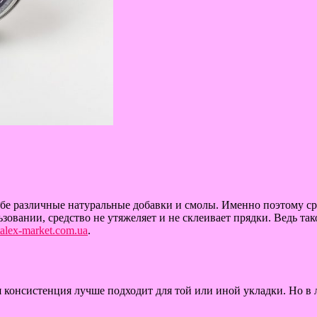
себе различные натуральные добавки и смолы. Именно поэтому ср
овании, средство не утяжеляет и не склеивает прядки. Ведь так
talex-market.com.ua
.
я консистенция лучше подходит для той или иной укладки. Но в 