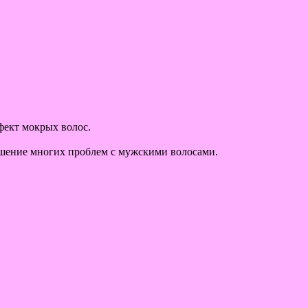
фект мокрых волос.
ешение многих проблем с мужскими волосами.