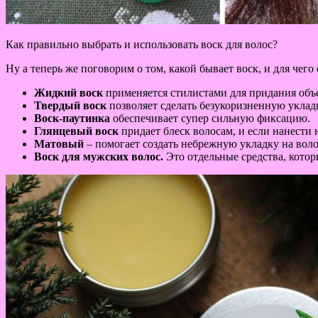
Как правильно выбрать и использовать воск для волос?
Ну а теперь же поговорим о том, какой бывает воск, и для чего
Жидкий воск
применяется стилистами для придания объ
Твердый воск
позволяет сделать безукоризненную уклад
Воск-паутинка
обеспечивает супер сильную фиксацию.
Глянцевый воск
придает блеск волосам, и если нанести
Матовый
– помогает создать небрежную укладку на воло
Воск для мужских волос.
Это отдельные средства, кото