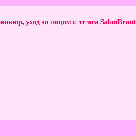
икюр, уход за лицом и телом SalonBeauty