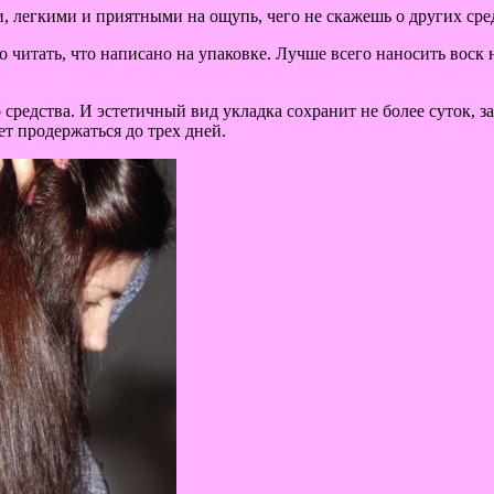
 легкими и приятными на ощупь, чего не скажешь о других сре
о читать, что написано на упаковке. Лучше всего наносить воск
средства. И эстетичный вид укладка сохранит не более суток, 
т продержаться до трех дней.