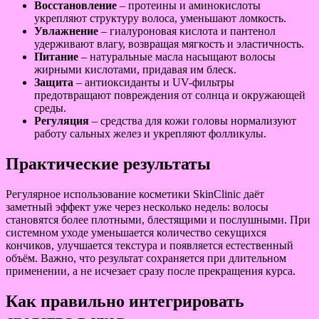
Восстановление
– протеины и аминокислоты
укрепляют структуру волоса, уменьшают ломкость.
Увлажнение
– гиалуроновая кислота и пантенол
удерживают влагу, возвращая мягкость и эластичность.
Питание
– натуральные масла насыщают волосы
жирными кислотами, придавая им блеск.
Защита
– антиоксиданты и UV-фильтры
предотвращают повреждения от солнца и окружающей
среды.
Регуляция
– средства для кожи головы нормализуют
работу сальных желез и укрепляют фолликулы.
Практические результаты
Регулярное использование косметики SkinClinic даёт
заметный эффект уже через несколько недель: волосы
становятся более плотными, блестящими и послушными. При
системном уходе уменьшается количество секущихся
кончиков, улучшается текстура и появляется естественный
объём. Важно, что результат сохраняется при длительном
применении, а не исчезает сразу после прекращения курса.
Как правильно интегрировать