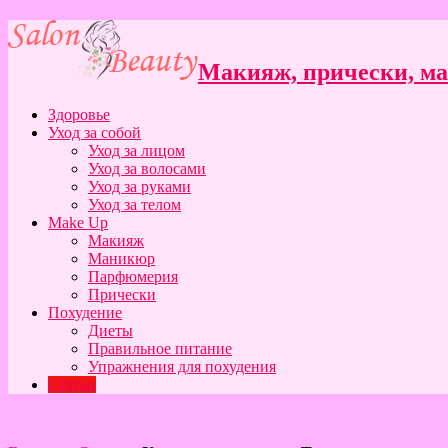
Макияж, прически, ман
Здоровье
Уход за собой
Уход за лицом
Уход за волосами
Уход за руками
Уход за телом
Make Up
Макияж
Маникюр
Парфюмерия
Прически
Похудение
Диеты
Правильное питание
Упражнения для похудения
Статьи