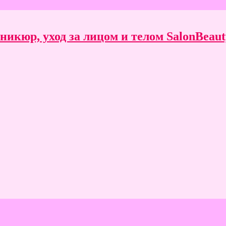
икюр, уход за лицом и телом SalonBeauty