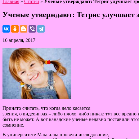
Главная
»
Статьи
»
Ученые утверждают: Тетрис улучшает зр
Ученые утверждают: Тетрис улучшает 
16 апреля, 2017
Принято считать, что когда дело касается
зрения, о видеоиграх – либо плохо, либо никак: тут все вредно
быть не может. А вот канадские ученые недавно поставили это
сомнение.
В университете Макгилла провели исследование,