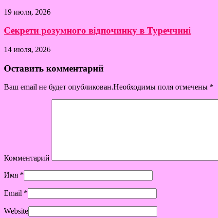
19 июля, 2026
Секрети розумного відпочинку в Туреччині
14 июля, 2026
Оставить комментарий
Ваш email не будет опубликован.Необходимы поля отмечены
*
Комментарий
Имя
*
Email
*
Website