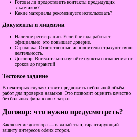
Готовы ли предоставить контакты предыдущих
заказчиков?
Какие материалы рекомендуете использовать?
Документы и лицензии
Наличие регистрации. Если бригада работает
официально, это повышает доверие.
Страховка. Ответственные исполнители страхуют свою
деятельность.
Договор. Внимательно изучайте пункты соглашения: от
сроков до гарантий.
Тестовое задание
В некоторых случаях стоит предложить небольшой объём
работ для проверки навыков. Это позволит оценить качество
без больших финансовых затрат.
Договор: что нужно предусмотреть?
Заключение договора — важный этап, гарантирующий
защиту интересов обеих сторон.