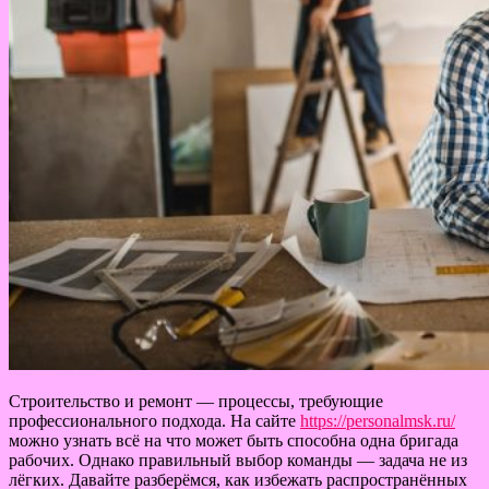
Строительство и ремонт — процессы, требующие
профессионального подхода. На сайте
https://personalmsk.ru/
можно узнать всё на что может быть способна одна бригада
рабочих. Однако правильный выбор команды — задача не из
лёгких. Давайте разберёмся, как избежать распространённых