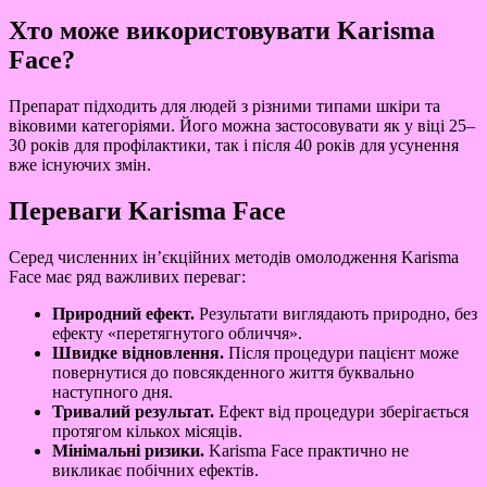
Хто може використовувати Karisma
Face?
Препарат підходить для людей з різними типами шкіри та
віковими категоріями. Його можна застосовувати як у віці 25–
30 років для профілактики, так і після 40 років для усунення
вже існуючих змін.
Переваги Karisma Face
Серед численних ін’єкційних методів омолодження Karisma
Face має ряд важливих переваг:
Природний ефект.
Результати виглядають природно, без
ефекту «перетягнутого обличчя».
Швидке відновлення.
Після процедури пацієнт може
повернутися до повсякденного життя буквально
наступного дня.
Тривалий результат.
Ефект від процедури зберігається
протягом кількох місяців.
Мінімальні ризики.
Karisma Face практично не
викликає побічних ефектів.