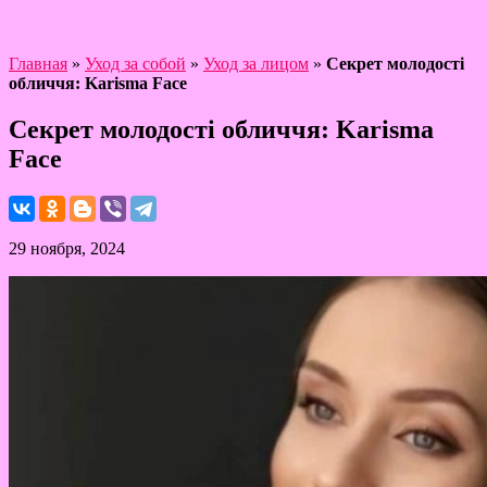
Главная
»
Уход за собой
»
Уход за лицом
»
Секрет молодості
обличчя: Karisma Face
Секрет молодості обличчя: Karisma
Face
29 ноября, 2024