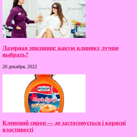
Лазерная эпиляция: какую клинику лучше
выбрать?
20 декабря, 2022
Кленовий сироп — де застосовується і корисні
властивості