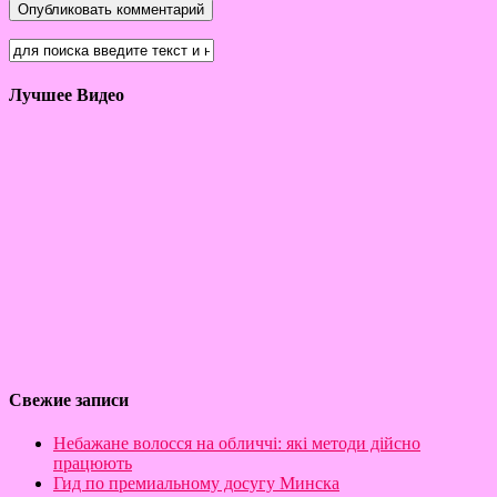
Лучшее Видео
Свежие записи
Небажане волосся на обличчі: які методи дійсно
працюють
Гид по премиальному досугу Минска