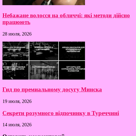
Небажане волосся на обличчі: які методи дійсно
працюють
28 июля, 2026
Гид по премиальному досугу Минска
19 июля, 2026
Секрети розумного відпочинку в Туреччині
14 июля, 2026