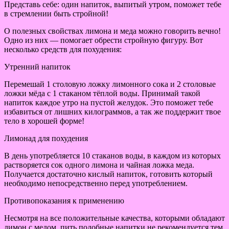
Представь себе: один напиток, выпитый утром, поможет тебе
в стремлении быть стройной!
О полезных свойствах лимона и меда можно говорить вечно!
Одно из них — помогает обрести стройную фигуру. Вот
несколько средств для похудения:
Утренний напиток
Перемешай 1 столовую ложку лимонного сока и 2 столовые
ложки мёда с 1 стаканом тёплой воды. Принимай такой
напиток каждое утро на пустой желудок. Это поможет тебе
избавиться от лишних килограммов, а так же поддержит твое
тело в хорошей форме!
Лимонад для похудения
В день употребляется 10 стаканов воды, в каждом из которых
растворяется сок одного лимона и чайная ложка меда.
Получается достаточно кислый напиток, готовить который
необходимо непосредственно перед употреблением.
Противопоказания к применению
Несмотря на все положительные качества, которыми обладают
лимон с медом, пить подобные напитки не рекомендуется тем