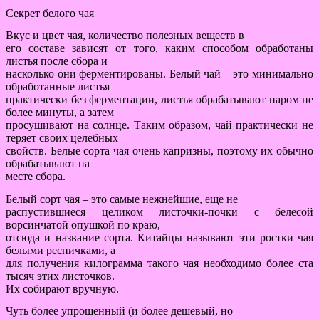
Секрет белого чая
Вкус и цвет чая, количество полезных веществ в
его составе зависят от того, каким способом обработаны
листья после сбора и
насколько они ферментированы. Белый чай – это минимально
обработанные листья
практически без ферментации, листья обрабатывают паром не
более минуты, а затем
просушивают на солнце. Таким образом, чай практически не
теряет своих целебных
свойств. Белые сорта чая очень капризны, поэтому их обычно
обрабатывают на
месте сбора.
Белый сорт чая – это самые нежнейшие, еще не
распустившиеся целиком листочки-почки с белесой
ворсинчатой опушкой по краю,
отсюда и название сорта. Китайцы называют эти ростки чая
белыми ресничками, а
для получения килограмма такого чая необходимо более ста
тысяч этих листочков.
Их собирают вручную.
Чуть более упрощенный (и более дешевый, но