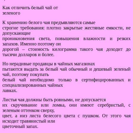
Как отличить белый чай от
зеленого
К хранению белого чая предъявляются самые
строгие требования: плотно закрытые жестяные емкости, не
допускающие
проникновения света, повышения влажности и резких
запахов. Именно поэтому он
дорогой – стоимость килограмма такого чая доходит до
тысячи долларов и более.
Но нерадивые продавцы в чайных магазинах
пытаются выдать за белый чай обычный и дешевый зеленый
чай, поэтому покупать
белый чай необходимо только в сертифицированных и
специализированных чайных
лавках.
Листья чая должны быть ровными, не допускается
их скручивание или ломка, они имеют серебристый, с
зеленым оттенком сверху,
цвет, а низ листа белесого цвета с пушком. От этого чая
исходит травянистый или
цветочный запах.