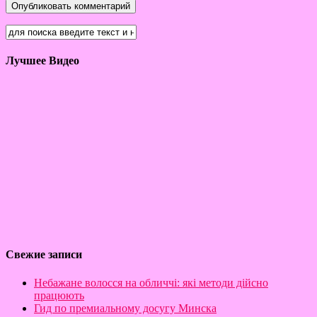
Лучшее Видео
Свежие записи
Небажане волосся на обличчі: які методи дійсно
працюють
Гид по премиальному досугу Минска