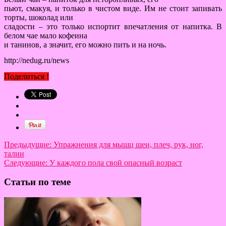
пьют, смакуя, и только в чистом виде. Им не стоит запивать
торты, шоколад или
сладости – это только испортит впечатления от напитка. В
белом чае мало кофеина
и танинов, а значит, его можно пить и на ночь.
http://nedug.ru/news
Поделиться !
Предыдущие:
Упражнения для мышц шеи, плеч, рук, ног,
талии
Следующие:
У каждого пола свой опасный возраст
Статьи по теме