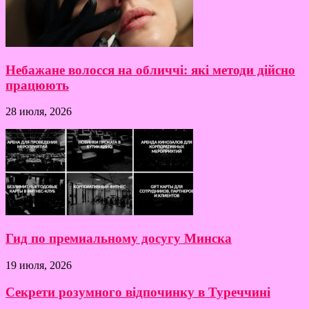
Небажане волосся на обличчі: які методи дійсно
працюють
28 июля, 2026
Гид по премиальному досугу Минска
19 июля, 2026
Секрети розумного відпочинку в Туреччині