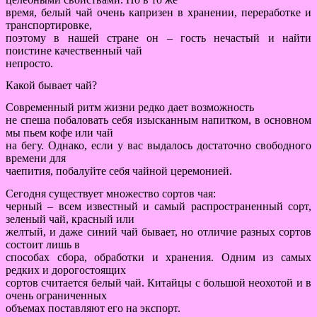
время, белый чай очень капризен в хранении, переработке и
транспортировке,
поэтому в нашей стране он – гость нечастый и найти
поистине качественный чай
непросто.
Какой бывает чай?
Современный ритм жизни редко дает возможность
не спеша побаловать себя изысканным напитком, в основном
мы пьем кофе или чай
на бегу. Однако, если у вас выдалось достаточно свободного
времени для
чаепития, побалуйте себя чайной церемонией.
Сегодня существует множество сортов чая:
черный – всем известный и самый распространенный сорт,
зеленый чай, красный или
желтый, и даже синий чай бывает, но отличие разных сортов
состоит лишь в
способах сбора, обработки и хранения. Одним из самых
редких и дорогостоящих
сортов считается белый чай. Китайцы с большой неохотой и в
очень ограниченных
объемах поставляют его на экспорт.