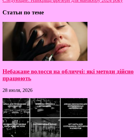
Следующие:
Найкращі фрезери для манікюру 2024 року
Статьи по теме
Небажане волосся на обличчі: які методи дійсно
працюють
28 июля, 2026