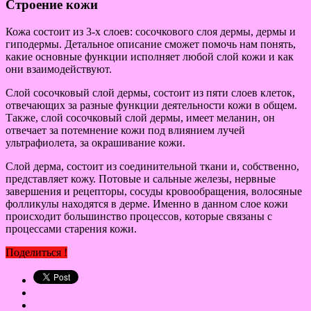
Строение кожи
Кожа состоит из 3-х слоев: сосочкового слоя дермы, дермы и
гиподермы. Детальное описание сможет помочь нам понять,
какие основные функции исполняет любой слой кожи и как
они взаимодействуют.
Слой сосочковый слой дермы, состоит из пяти слоев клеток,
отвечающих за разные функции деятельности кожи в общем.
Также, слой сосочковый слой дермы, имеет меланин, он
отвечает за потемнение кожи под влиянием лучей
ультрафиолета, за окрашивание кожи.
Слой дерма, состоит из соединительной ткани и, собственно,
представляет кожу. Потовые и сальные железы, нервные
завершения и рецепторы, сосуды кровообращения, волосяные
фолликулы находятся в дерме. Именно в данном слое кожи
происходит большинство процессов, которые связаны с
процессами старения кожи.
Поделиться !