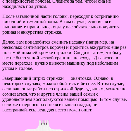
с поверхностью головы. Следите за тем, чтобы она не
находилась под углом.
После затылочной части головы, переходят к остриганию
височной и теменной зоны. В том случае, если вы все
выполняете правильно, тогда у вас обязательно получится
ровная и аккуратная стрижка.
Далее, вам понадобится сменить насадку (например, на
несколько сантиметров короче) и пройтись аккуратно еще раз
по самой нижней кромке стрижки. Следите за тем, чтобы у
вас не было явной четкой границы перехода. Для этого, в
месте перехода, нужно вывести машинку под небольшим
углом к голове.
Завершающий штрих стрижки — окантовка. Однако, в
некоторых случаях, можно обойтись и без нее. В том случае,
если ваш опыт работы со стрижкой будет удачным, можете не
сомневаться, что и другие члены вашей семьи с
удовольствием воспользуются вашей помощью. В том случае,
если же с первого раза не все вышло гладко, не
расстраивайтесь, ведь для всего нужен опыт.