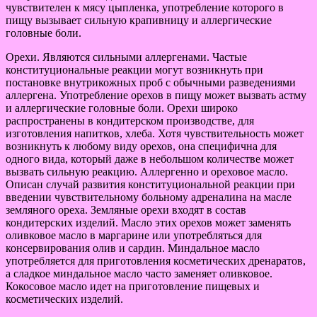
чувствителен к мясу цыпленка, употребление которого в
пищу вызывает сильную крапивницу и аллергические
головные боли.
Орехи. Являются сильными аллергенами. Частые
конституциональные реакции могут возникнуть при
постановке внутрикожных проб с обычными разведениями
аллергена. Употребление орехов в пищу может вызвать астму
и аллергические головные боли. Орехи широко
распространены в кондитерском производстве, для
изготовления напитков, хлеба. Хотя чувствительность может
возникнуть к любому виду орехов, она специфична для
одного вида, который даже в небольшом количестве может
вызвать сильную реакцию. Аллергенно и ореховое масло.
Описан случай развития конституциональной реакции при
введении чувствительному больному адреналина на масле
земляного ореха. Земляные орехи входят в состав
кондитерских изделий. Масло этих орехов может заменять
оливковое масло в маргарине или употребляться для
консервирования олив и сардин. Миндальное масло
употребляется для приготовления косметических дренаратов,
а сладкое миндальное масло часто заменяет оливковое.
Кокосовое масло идет на приготовление пищевых и
косметических изделий.