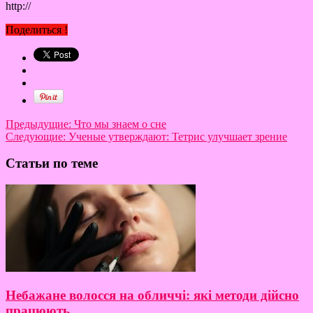
http://
Поделиться !
Предыдущие:
Что мы знаем о сне
Следующие:
Ученые утверждают: Тетрис улучшает зрение
Статьи по теме
Небажане волосся на обличчі: які методи дійсно
працюють