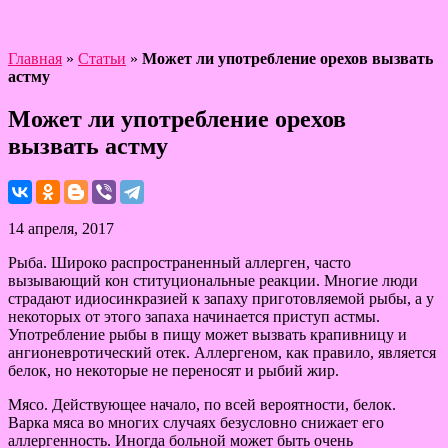
Главная
»
Статьи
»
Может ли употребление орехов вызвать
астму
Может ли употребление орехов
вызвать астму
14 апреля, 2017
Рыба. Широко распространенный аллерген, часто
вызывающий кон ституциональные реакции. Многие люди
страдают идиосинкразией к запаху приготовляемой рыбы, а у
некоторых от этого запаха начинается приступ астмы.
Употребление рыбы в пищу может вызвать крапивницу и
ангионевротический отек. Аллергеном, как правило, является
белок, но некоторые не переносят и рыбий жир.
Мясо. Действующее начало, по всей вероятности, белок.
Варка мяса во многих случаях безусловно снижает его
аллергенность. Иногда больной может быть очень