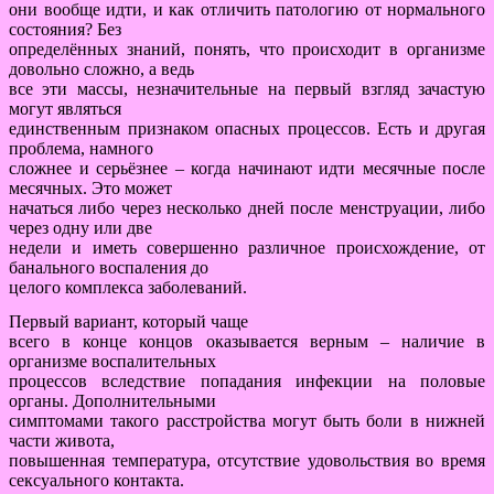
они вообще идти, и как отличить патологию от нормального
состояния? Без
определённых знаний, понять, что происходит в организме
довольно сложно, а ведь
все эти массы, незначительные на первый взгляд зачастую
могут являться
единственным признаком опасных процессов. Есть и другая
проблема, намного
сложнее и серьёзнее – когда начинают идти месячные после
месячных. Это может
начаться либо через несколько дней после менструации, либо
через одну или две
недели и иметь совершенно различное происхождение, от
банального воспаления до
целого комплекса заболеваний.
Первый вариант, который чаще
всего в конце концов оказывается верным – наличие в
организме воспалительных
процессов вследствие попадания инфекции на половые
органы. Дополнительными
симптомами такого расстройства могут быть боли в нижней
части живота,
повышенная температура, отсутствие удовольствия во время
сексуального контакта.