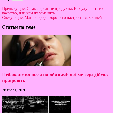
Предыдущие:
Самые вредные продукты. Как улучшить их
качество, или чем их заменить
Следующие:
Маникюр для хорошего настроения: 30 идей
Статьи по теме
Небажане волосся на обличчі: які методи дійсно
працюють
28 июля, 2026