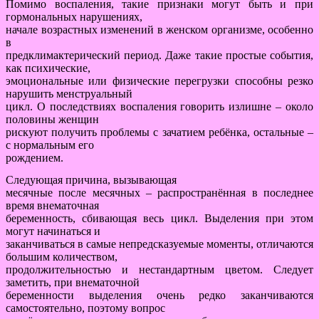
Помимо воспаления, такие признаки могут быть и при
гормональных нарушениях,
начале возрастных изменений в женском организме, особенно
в
предклимактерический период. Даже такие простые события,
как психические,
эмоциональные или физические перегрузки способны резко
нарушить менструальный
цикл. О последствиях воспаления говорить излишне – около
половины женщин
рискуют получить проблемы с зачатием ребёнка, остальные –
с нормальным его
рождением.
Следующая причина, вызывающая
месячные после месячных – распространённая в последнее
время внематочная
беременность, сбивающая весь цикл. Выделения при этом
могут начинаться и
заканчиваться в самые непредсказуемые моменты, отличаются
большим количеством,
продолжительностью и нестандартным цветом. Следует
заметить, при внематочной
беременности выделения очень редко заканчиваются
самостоятельно, поэтому вопрос