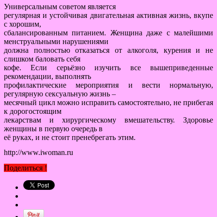
Универсальным советом является
регулярная и устойчивая двигательная активная жизнь, вкупе
с хорошим,
сбалансированным питанием. Женщина даже с малейшими
менструальными нарушениями
должна полностью отказаться от алкоголя, курения и не
слишком баловать себя
кофе. Если серьёзно изучить все вышеприведенные
рекомендации, выполнять
профилактические мероприятия и вести нормальную,
регулярную сексуальную жизнь –
месячный цикл можно исправить самостоятельно, не прибегая
к дорогостоящим
лекарствам и хирургическому вмешательству. Здоровье
женщины в первую очередь в
её руках, и не стоит пренебрегать этим.
http://www.iwoman.ru
Поделиться !