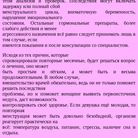
этом анализов и проверок. Последствия могут включать
задержку или полный сбой
менструального цикла, внематочную беременность,
нарушение эмоционального
состояния. Остальные гормональные препараты, более
слабого действия и менее
агрессивного назначения всё равно следует принимать лишь в
том случае, если
имеются показания и после консультации со специалистом.
Исходя из тех причин, которые
спровоцировали повторные месячные, будет решаться вопрос
о лечении, оно может
быть простым и лёгким, а может быть и весьма
продолжительным. В любом случае,
вмешательство врачей обязательно, ведь он не только поможет
решить последствия
проблемы, но и поможет женщине выявить первоисточник
недуга, даст возможность
контролировать своё здоровье. Если девушка ещё молодая, то
повторная
менструация может быть довольно безобидной, организм
реагирует практически на
всё: температура воздуха, питание, стрессы, наличие сна и
отдыха.