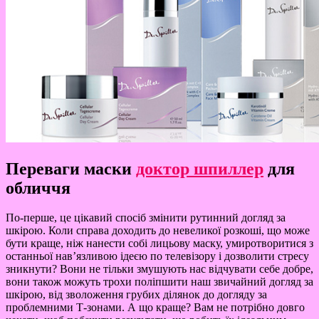
Переваги маски
доктор шпиллер
для
обличчя
По-перше, це цікавий спосіб змінити рутинний догляд за
шкірою. Коли справа доходить до невеликої розкоші, що може
бути краще, ніж нанести собі лицьову маску, умиротворитися з
останньої нав’язливою ідеєю по телевізору і дозволити стресу
зникнути? Вони не тільки змушують нас відчувати себе добре,
вони також можуть трохи поліпшити наш звичайний догляд за
шкірою, від зволоження грубих ділянок до догляду за
проблемними Т-зонами. А що краще? Вам не потрібно довго