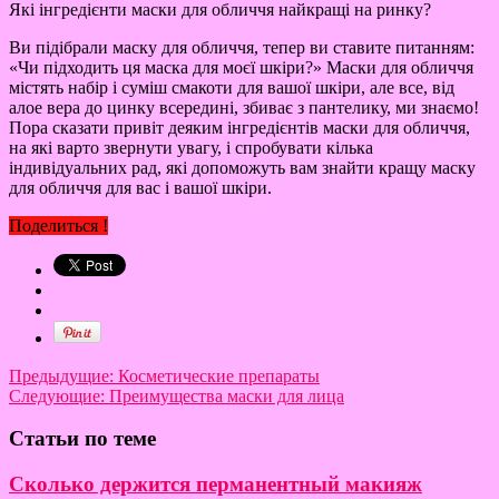
Які інгредієнти маски для обличчя найкращі на ринку?
Ви підібрали маску для обличчя, тепер ви ставите питанням:
«Чи підходить ця маска для моєї шкіри?» Маски для обличчя
містять набір і суміш смакоти для вашої шкіри, але все, від
алое вера до цинку всередині, збиває з пантелику, ми знаємо!
Пора сказати привіт деяким інгредієнтів маски для обличчя,
на які варто звернути увагу, і спробувати кілька
індивідуальних рад, які допоможуть вам знайти кращу маску
для обличчя для вас і вашої шкіри.
Поделиться !
Предыдущие:
Косметические препараты
Следующие:
Преимущества маски для лица
Статьи по теме
Сколько держится перманентный макияж