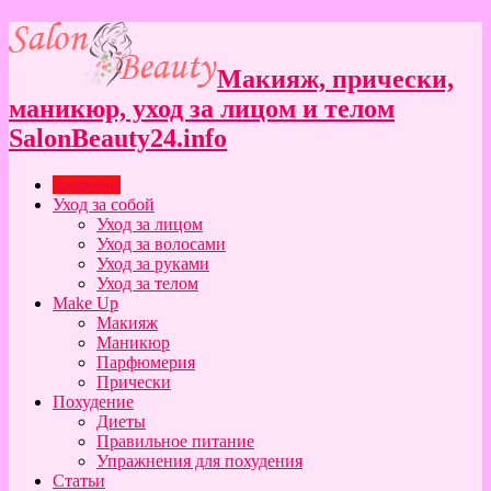
Макияж, прически,
маникюр, уход за лицом и телом
SalonBeauty24.info
Здоровье
Уход за собой
Уход за лицом
Уход за волосами
Уход за руками
Уход за телом
Make Up
Макияж
Маникюр
Парфюмерия
Прически
Похудение
Диеты
Правильное питание
Упражнения для похудения
Статьи