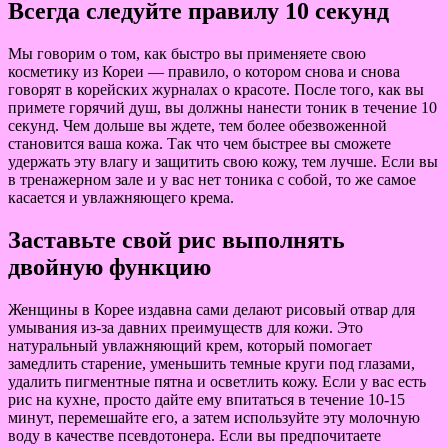
Всегда следуйте правилу 10 секунд
Мы говорим о том, как быстро вы применяете свою
косметику из Кореи — правило, о котором снова и снова
говорят в корейских журналах о красоте. После того, как вы
примете горячий душ, вы должны нанести тоник в течение 10
секунд. Чем дольше вы ждете, тем более обезвоженной
становится ваша кожа. Так что чем быстрее вы сможете
удержать эту влагу и защитить свою кожу, тем лучше. Если вы
в тренажерном зале и у вас нет тоника с собой, то же самое
касается и увлажняющего крема.
Заставьте свой рис выполнять
двойную функцию
Женщины в Корее издавна сами делают рисовый отвар для
умывания из-за давних преимуществ для кожи. Это
натуральный увлажняющий крем, который помогает
замедлить старение, уменьшить темные круги под глазами,
удалить пигментные пятна и осветлить кожу. Если у вас есть
рис на кухне, просто дайте ему впитаться в течение 10-15
минут, перемешайте его, а затем используйте эту молочную
воду в качестве псевдотонера. Если вы предпочитаете