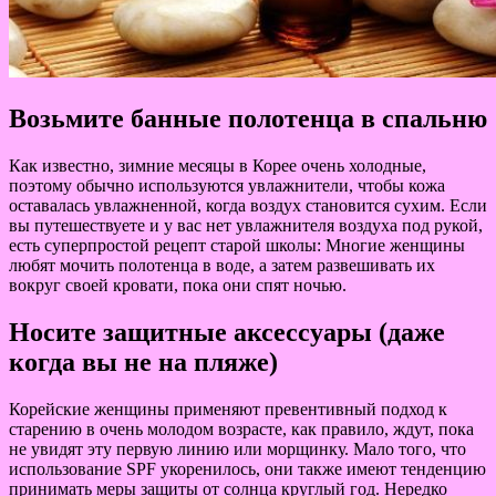
Возьмите банные полотенца в спальню
Как известно, зимние месяцы в Корее очень холодные,
поэтому обычно используются увлажнители, чтобы кожа
оставалась увлажненной, когда воздух становится сухим. Если
вы путешествуете и у вас нет увлажнителя воздуха под рукой,
есть суперпростой рецепт старой школы: Многие женщины
любят мочить полотенца в воде, а затем развешивать их
вокруг своей кровати, пока они спят ночью.
Носите защитные аксессуары (даже
когда вы не на пляже)
Корейские женщины применяют превентивный подход к
старению в очень молодом возрасте, как правило, ждут, пока
не увидят эту первую линию или морщинку. Мало того, что
использование SPF укоренилось, они также имеют тенденцию
принимать меры защиты от солнца круглый год. Нередко