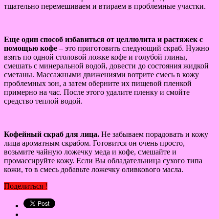
тщательно перемешиваем и втираем в проблемные участки.
Еще один способ избавиться от целлюлита и растяжек с
помощью кофе
– это приготовить следующий скраб. Нужно
взять по одной столовой ложке кофе и голубой глины,
смешать с минеральной водой, довести до состояния жидкой
сметаны. Массажными движениями вотрите смесь в кожу
проблемных зон, а затем оберните их пищевой пленкой
примерно на час. После этого удалите пленку и смойте
средство теплой водой.
Кофейный скраб для лица.
Не забываем порадовать и кожу
лица ароматным скрабом. Готовится он очень просто,
возьмите чайную ложечку меда и кофе, смешайте и
промассируйте кожу. Если Вы обладательница сухого типа
кожи, то в смесь добавьте ложечку оливкового масла.
Поделиться !