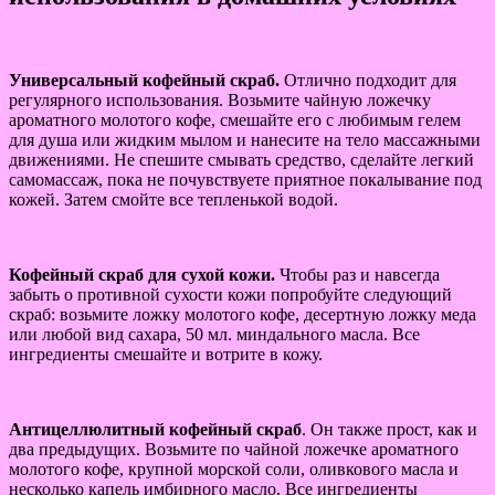
Универсальный кофейный скраб.
Отлично подходит для
регулярного использования. Возьмите чайную ложечку
ароматного молотого кофе, смешайте его с любимым гелем
для душа или жидким мылом и нанесите на тело массажными
движениями. Не спешите смывать средство, сделайте легкий
самомассаж, пока не почувствуете приятное покалывание под
кожей. Затем смойте все тепленькой водой.
Кофейный скраб для сухой кожи.
Чтобы раз и навсегда
забыть о противной сухости кожи попробуйте следующий
скраб: возьмите ложку молотого кофе, десертную ложку меда
или любой вид сахара, 50 мл. миндального масла. Все
ингредиенты смешайте и вотрите в кожу.
Антицеллюлитный кофейный скраб
. Он также прост, как и
два предыдущих. Возьмите по чайной ложечке ароматного
молотого кофе, крупной морской соли, оливкового масла и
несколько капель имбирного масло. Все ингредиенты