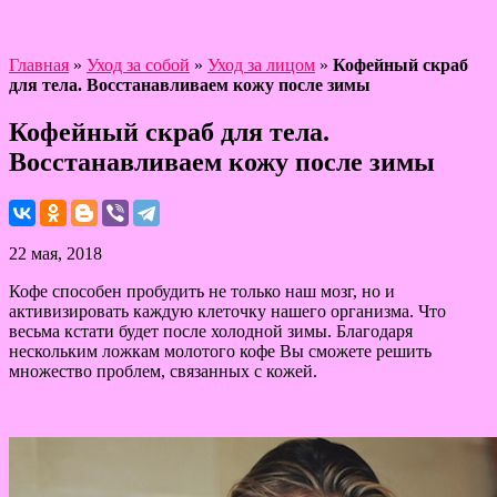
Главная
»
Уход за собой
»
Уход за лицом
»
Кофейный скраб
для тела. Восстанавливаем кожу после зимы
Кофейный скраб для тела.
Восстанавливаем кожу после зимы
22 мая, 2018
Кофе способен пробудить не только наш мозг, но и
активизировать каждую клеточку нашего организма. Что
весьма кстати будет после холодной зимы. Благодаря
нескольким ложкам молотого кофе Вы сможете решить
множество проблем, связанных с кожей.