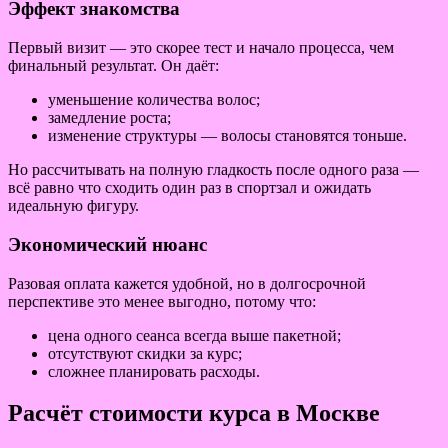
Эффект знакомства
Первый визит — это скорее тест и начало процесса, чем
финальный результат. Он даёт:
уменьшение количества волос;
замедление роста;
изменение структуры — волосы становятся тоньше.
Но рассчитывать на полную гладкость после одного раза —
всё равно что сходить один раз в спортзал и ожидать
идеальную фигуру.
Экономический нюанс
Разовая оплата кажется удобной, но в долгосрочной
перспективе это менее выгодно, потому что:
цена одного сеанса всегда выше пакетной;
отсутствуют скидки за курс;
сложнее планировать расходы.
Расчёт стоимости курса в Москве