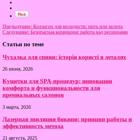
Предыдущие:
Коллаген для молодости: пить или колоть
Следующие:
Безопасная коррекция: работа над ресницами
Статьи по теме
Чухалка для спини: історія користі в деталях
26 июня, 2026
Кушетки для SPA-процедур: инновации
комфорта и функциональности для
премиальных салонов
3 марта, 2026
Лазерная эпиляция бикини: принцип работы и
эффективность метода
21 августа, 2025