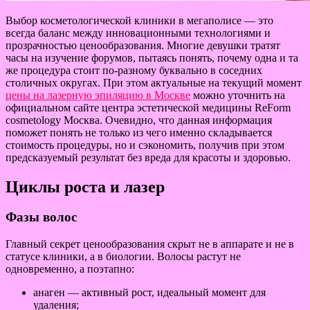
Выбор косметологической клиники в мегаполисе — это
всегда баланс между инновационными технологиями и
прозрачностью ценообразования. Многие девушки тратят
часы на изучение форумов, пытаясь понять, почему одна и та
же процедура стоит по-разному буквально в соседних
столичных округах. При этом актуальные на текущий момент
цены на лазерную эпиляцию в Москве
можно уточнить на
официальном сайте центра эстетической медицины ReForm
cosmetology Москва. Очевидно, что данная информация
поможет понять не только из чего именно складывается
стоимость процедуры, но и сэкономить, получив при этом
предсказуемый результат без вреда для красоты и здоровью.
Циклы роста и лазер
Фазы волос
Главный секрет ценообразования скрыт не в аппарате и не в
статусе клиники, а в биологии. Волосы растут не
одновременно, а поэтапно:
анаген — активный рост, идеальный момент для
удаления;