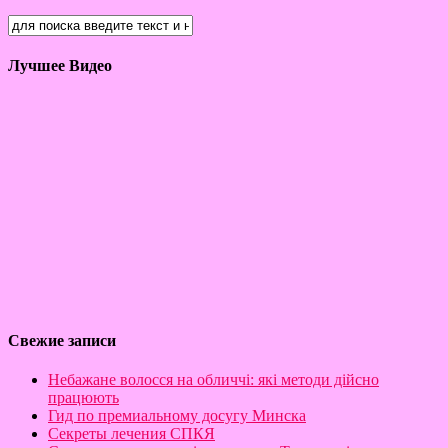
Лучшее Видео
Свежие записи
Небажане волосся на обличчі: які методи дійсно
працюють
Гид по премиальному досугу Минска
Секреты лечения СПКЯ