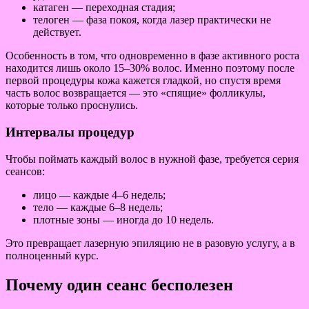
катаген — переходная стадия;
телоген — фаза покоя, когда лазер практически не
действует.
Особенность в том, что одновременно в фазе активного роста
находится лишь около 15–30% волос. Именно поэтому после
первой процедуры кожа кажется гладкой, но спустя время
часть волос возвращается — это «спящие» фолликулы,
которые только проснулись.
Интервалы процедур
Чтобы поймать каждый волос в нужной фазе, требуется серия
сеансов:
лицо — каждые 4–6 недель;
тело — каждые 6–8 недель;
плотные зоны — иногда до 10 недель.
Это превращает лазерную эпиляцию не в разовую услугу, а в
полноценный курс.
Почему один сеанс бесполезен