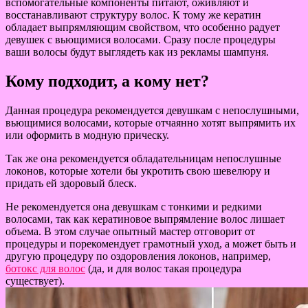
вспомогательные компоненты питают, оживляют и
восстанавливают структуру волос. К тому же кератин
обладает выпрямляющим свойством, что особенно радует
девушек с вьющимися волосами. Сразу после процедуры
ваши волосы будут выглядеть как из рекламы шампуня.
Кому подходит, а кому нет?
Данная процедура рекомендуется девушкам с непослушными,
вьющимися волосами, которые отчаянно хотят выпрямить их
или оформить в модную прическу.
Так же она рекомендуется обладательницам непослушные
локонов, которые хотели бы укротить свою шевелюру и
придать ей здоровый блеск.
Не рекомендуется она девушкам с тонкими и редкими
волосами, так как кератиновое выпрямление волос лишает
объема. В этом случае опытный мастер отговорит от
процедуры и порекомендует грамотный уход, а может быть и
другую процедуру по оздоровления локонов, например,
ботокс для волос
(да, и для волос такая процедура
существует).