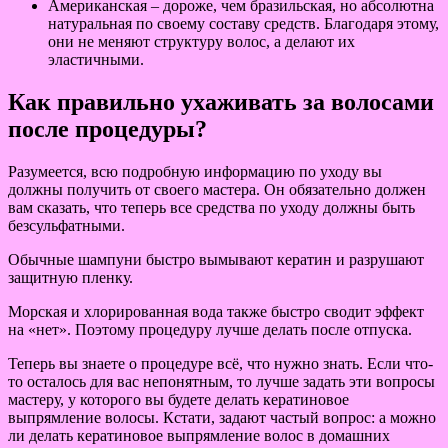
Американская – дороже, чем бразильская, но абсолютна
натуральная по своему составу средств. Благодаря этому,
они не меняют структуру волос, а делают их
эластичными.
Как правильно ухаживать за волосами
после процедуры?
Разумеется, всю подробную информацию по уходу вы
должны получить от своего мастера. Он обязательно должен
вам сказать, что теперь все средства по уходу должны быть
безсульфатными.
Обычные шампуни быстро вымывают кератин и разрушают
защитную пленку.
Морская и хлорированная вода также быстро сводит эффект
на «нет». Поэтому процедуру лучше делать после отпуска.
Теперь вы знаете о процедуре всё, что нужно знать. Если что-
то осталось для вас непонятным, то лучше задать эти вопросы
мастеру, у которого вы будете делать кератиновое
выпрямление волосы. Кстати, задают частый вопрос: а можно
ли делать кератиновое выпрямление волос в домашних