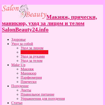
Макияж, прически,
маникюр, уход за лицом и телом
SalonBeauty24.info
Здоровье
Уход за собой
Уход за лицом
Уход за волосами
Уход за руками
Уход за телом
Make Up
Макияж
Маникюр
Парфюмерия
Прически
Похудение
Диеты
Правильное питание
Упражнения для похудения
Статьи