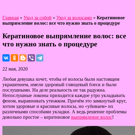
Главная
»
Уход за собой
»
Уход за волосами
»
Кератиновое
выпрямление волос: все что нужно знать о процедуре
Кератиновое выпрямление волос: все
что нужно знать о процедуре
22 мая, 2020
Любая девушка хочет, чтобы её волосы были настоящим
украшением, имели здоровый глянцевый блеск и были
послушными. На деле реальность не так радужна.
Непослушные локоны приходится каждое утро укладывать
феном, выравнивать утюжком. Причём это замкнутый круг,
хотим здоровые и красивые волосы, но «убиваем» их
различными способами укладки. А ведь решение проблемы
довольно простое – кератиновое
выпрямление волос
!