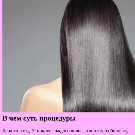
В чем суть процедуры
Кератин создаёт вокруг каждого волоса защитную оболочку,