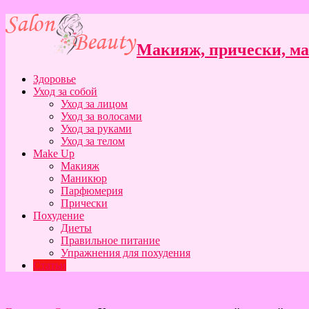
Макияж, прически, ман
Здоровье
Уход за собой
Уход за лицом
Уход за волосами
Уход за руками
Уход за телом
Make Up
Макияж
Маникюр
Парфюмерия
Прически
Похудение
Диеты
Правильное питание
Упражнения для похудения
Статьи