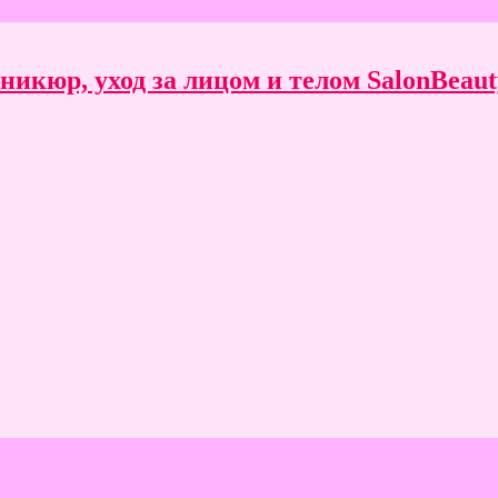
икюр, уход за лицом и телом SalonBeauty