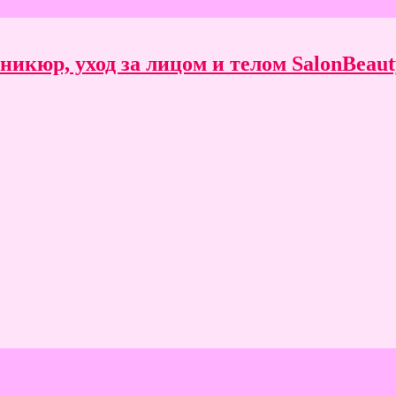
икюр, уход за лицом и телом SalonBeauty