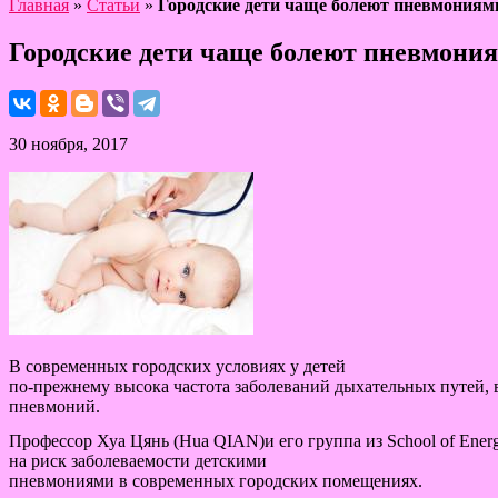
Главная
»
Статьи
»
Городские дети чаще болеют пневмониям
Городские дети чаще болеют пневмони
30 ноября, 2017
В современных городских условиях у детей
по-прежнему высока частота заболеваний дыхательных путей, в
пневмоний.
Профессор Хуа Цянь (Hua QIAN)и его группа из School of Energ
на риск заболеваемости детскими
пневмониями в современных городских помещениях.