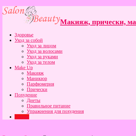
Макияж, прически, ман
Здоровье
Уход за собой
Уход за лицом
Уход за волосами
Уход за руками
Уход за телом
Make Up
Макияж
Маникюр
Парфюмерия
Прически
Похудение
Диеты
Правильное питание
Упражнения для похудения
Статьи