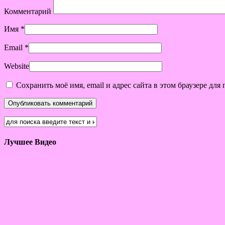
Комментарий
Имя
*
Email
*
Website
Сохранить моё имя, email и адрес сайта в этом браузере д
Лучшее Видео