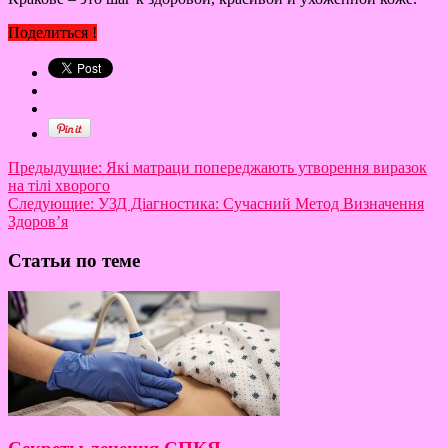
Поделиться !
Предыдущие:
Які матраци попереджають утворення виразок
на тілі хворого
Следующие:
УЗД Діагностика: Сучасний Метод Визначення
Здоров’я
Статьи по теме