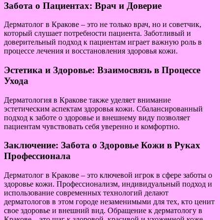
Забота о Пациентах: Врач и Доверие
Дерматолог в Кракове – это не только врач, но и советчик,
который слушает потребности пациента. Заботливый и
доверительный подход к пациентам играет важную роль в
процессе лечения и восстановления здоровья кожи.
Эстетика и Здоровье: Взаимосвязь в Процессе
Ухода
Дерматология в Кракове также уделяет внимание
эстетическим аспектам здоровья кожи. Сбалансированный
подход к заботе о здоровье и внешнему виду позволяет
пациентам чувствовать себя уверенно и комфортно.
Заключение: Забота о Здоровье Кожи в Руках
Профессионала
Дерматолог в Кракове – это ключевой игрок в сфере заботы о
здоровье кожи. Профессионализм, индивидуальный подход и
использование современных технологий делают
дерматологов в этом городе незаменимыми для тех, кто ценит
свое здоровье и внешний вид. Обращение к дерматологу в
Кракове – это шаг к здоровой, красивой и ухоженной коже.