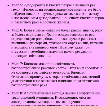
Миф 5: Дезодоранты и бюстгальтеры вызывают рак
груди. Несмотря на распространенное мнение, не было
найдено никаких научных доказательств связи между
использованием дезодорантов, ношением бюстгальтеров
и развитием рака молочной железы.
Миф 6: Если в семье никто не болел раком, значит, риск
заболеть отсутствует. Хотя наследственность играет
определенную роль, большинство случаев рака связано с
внешними факторами, такими как образ жизни, питание
и воздействие канцерогенов. Поэтому даже при
отсутствии семейного анамнеза важно регулярно
проходить обследования.
Миф 7: Биопсия может способствовать
распространению раковых клеток. Этот миф абсолютно
не соответствует действительности. Биопсия –
безопасная процедура, которая необходима для точной
диагностики и не оказывает влияния на развитие или
распространение рака.
Миф 8: Альтернативные методы лечения эффективнее
традиционной медицины. К сожалению, многие
альтернативные методы не имеют научного
подтверждения эффективности. Важно полагаться на