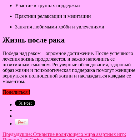
Участие в группах поддержки
Практики релаксации и медитации
Занятия любимыми хобби и увлечениями
Жизнь после рака
Победа над раком – огромное достижение. После успешного
лечения жизнь продолжается, и важно наполнить ее
позитивным смыслом. Регулярные обследования, здоровый
образ жизни и психологическая поддержка помогут женщине
вернуться к полноценной жизни и наслаждаться каждым ее
моментом.
Поделиться !
Предыдущие:
Открытие волнующего мира азартных игр:
Почему Lex Casino – Ваш идеальный выбор