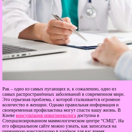
Рак – одно из самых пугающих и, к сожалению, одно из
самых распространённых заболеваний в современном мире.
Это серьезная проблема, с которой сталкивается огромное
количество в женщин. Однако правильная информация и
своевременная профилактика могут спасти вашу жизнь. В
Киеве
консультация онкогинеколога
доступна в
Специализированном маммологическом центре “СМЦ”. На
его официальном сайте можно узнать, как записаться на
первичную консультацию в удобное для вас время.