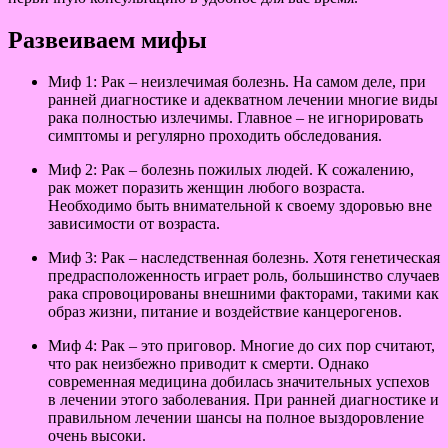
Развеиваем мифы
Миф 1: Рак – неизлечимая болезнь. На самом деле, при
ранней диагностике и адекватном лечении многие виды
рака полностью излечимы. Главное – не игнорировать
симптомы и регулярно проходить обследования.
Миф 2: Рак – болезнь пожилых людей. К сожалению,
рак может поразить женщин любого возраста.
Необходимо быть внимательной к своему здоровью вне
зависимости от возраста.
Миф 3: Рак – наследственная болезнь. Хотя генетическая
предрасположенность играет роль, большинство случаев
рака спровоцированы внешними факторами, такими как
образ жизни, питание и воздействие канцерогенов.
Миф 4: Рак – это приговор. Многие до сих пор считают,
что рак неизбежно приводит к смерти. Однако
современная медицина добилась значительных успехов
в лечении этого заболевания. При ранней диагностике и
правильном лечении шансы на полное выздоровление
очень высоки.