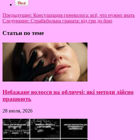
Предыдущие:
Консультация гинеколога: всё, что нужно знать
Следующие:
Страйкбольна граната: від гри до бою
Статьи по теме
Небажане волосся на обличчі: які методи дійсно
працюють
28 июля, 2026