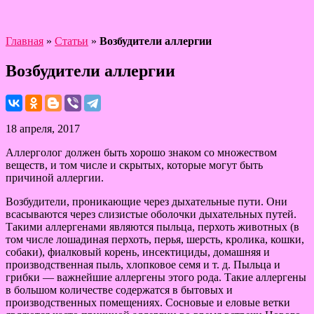
Главная
»
Статьи
»
Возбудители аллергии
Возбудители аллергии
18 апреля, 2017
Аллерголог должен быть хорошо знаком со множеством
веществ, и том числе и скрытых, которые могут быть
причиной аллергии.
Возбудители, проникающие через дыхательные пути. Они
всасываются через слизистые оболочки дыхательных путей.
Такими аллергенами являются пыльца, перхоть животных (в
том числе лошадиная перхоть, перья, шерсть, кролика, кошки,
собаки), фиалковый корень, инсектициды, домашняя и
производственная пыль, хлопковое семя и т. д. Пыльца и
грибки — важнейшие аллергены этого рода. Такие аллергены
в большом количестве содержатся в бытовых и
производственных помещениях. Сосновые и еловые ветки