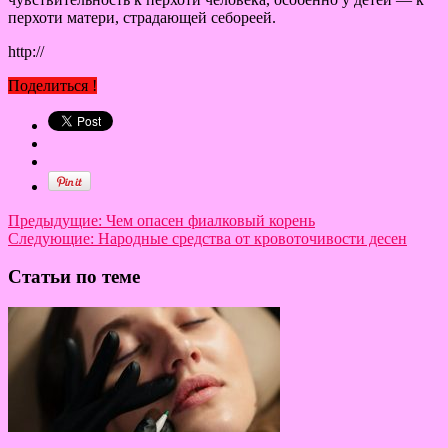
перхоти матери, страдающей себореей.
http://
Поделиться !
Предыдущие:
Чем опасен фиалковый корень
Следующие:
Народные средства от кровоточивости десен
Статьи по теме