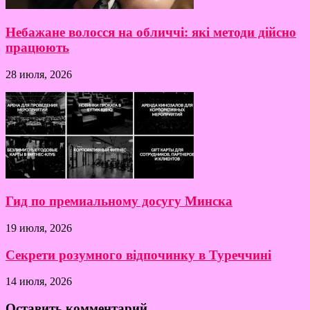
Небажане волосся на обличчі: які методи дійсно
працюють
28 июля, 2026
Гид по премиальному досугу Минска
19 июля, 2026
Секрети розумного відпочинку в Туреччині
14 июля, 2026
Оставить комментарий