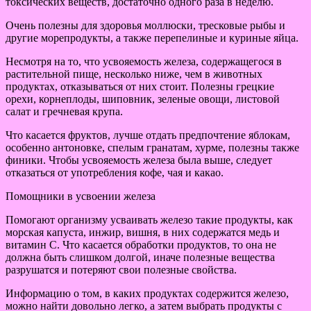
токсических веществ, достаточно одного раза в неделю.
Очень полезны для здоровья моллюски, тресковые рыбы и
другие морепродукты, а также перепелиные и куриные яйца.
Несмотря на то, что усвояемость железа, содержащегося в
растительной пище, несколько ниже, чем в животных
продуктах, отказываться от них стоит. Полезны грецкие
орехи, корнеплоды, шиповник, зеленые овощи, листовой
салат и гречневая крупа.
Что касается фруктов, лучше отдать предпочтение яблокам,
особенно антоновке, спелым гранатам, хурме, полезны также
финики. Чтобы усвояемость железа была выше, следует
отказаться от употребления кофе, чая и какао.
Помощники в усвоении железа
Помогают организму усваивать железо такие продукты, как
морская капуста, инжир, вишня, в них содержатся медь и
витамин С. Что касается обработки продуктов, то она не
должна быть слишком долгой, иначе полезные вещества
разрушатся и потеряют свои полезные свойства.
Информацию о том, в каких продуктах содержится железо,
можно найти довольно легко, а затем выбрать продукты с