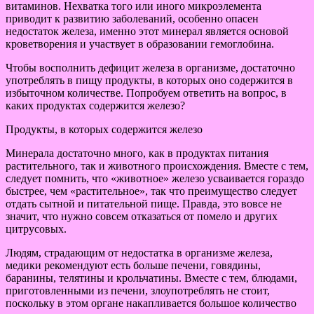
витаминов. Нехватка того или иного микроэлемента
приводит к развитию заболеваний, особенно опасен
недостаток железа, именно этот минерал является основой
кроветворения и участвует в образовании гемоглобина.
Чтобы восполнить дефицит железа в организме, достаточно
употреблять в пищу продукты, в которых оно содержится в
избыточном количестве. Попробуем ответить на вопрос, в
каких продуктах содержится железо?
Продукты, в которых содержится железо
Минерала достаточно много, как в продуктах питания
растительного, так и животного происхождения. Вместе с тем,
следует помнить, что «животное» железо усваивается гораздо
быстрее, чем «растительное», так что преимущество следует
отдать сытной и питательной пище. Правда, это вовсе не
значит, что нужно совсем отказаться от помело и других
цитрусовых.
Людям, страдающим от недостатка в организме железа,
медики рекомендуют есть больше печени, говядины,
баранины, телятины и крольчатины. Вместе с тем, блюдами,
приготовленными из печени, злоупотреблять не стоит,
поскольку в этом органе накапливается большое количество