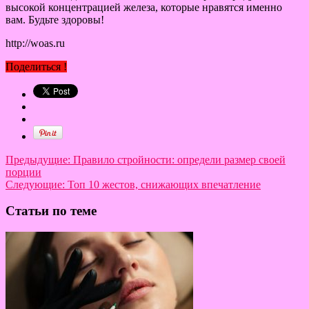
высокой концентрацией железа, которые нравятся именно
вам. Будьте здоровы!
http://woas.ru
Поделиться !
Предыдущие:
Правило стройности: определи размер своей
порции
Следующие:
Топ 10 жестов, снижающих впечатление
Статьи по теме