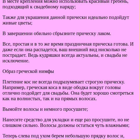
В месте крепления можно использовать красивый гребень,
подходящий к свадебному наряду;
Также для украшения данной прически идеально подойдут
живые цветы;
В завершении обильно сбрызните прическу лаком.
Все, простая и в то же время праздничная прическа готова. И
даже если она распадется, ваш внешний вид нисколько не
пострадает. Ведь кудряшки всегда актуальны, и свадьба не
исключение.
Образ греческой нимфы
Плетение кос не всегда подразумевает строгую прическу.
Например, греческая коса в виде ободка вокруг головы
отлично подойдет для свадьбы. Она будет хорошо смотреться
как на волнистых, так и на прямых волосах.
Вымойте волосы и немного просушите;
Нанесите средство для укладки и еще раз просушите, но не
слишком сильно. Волосы должны остаться чуть влажными;
Теперь слева под ухом берем небольшую прядку волос и,