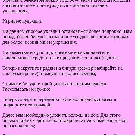
абсолютно всем и не нуждается в дополнительных
украшениях.
Игривые кудряшки
На данном способе укладки остановимся более подробно. Вам
понадобятся: бигуди, пенка или мусс для фиксации, фен, лак
для волос, невидимки и украшения.
На вымытые и чуть подсушенные волосы нанесите
фиксирующее средство, распределив его по всей длине;
Теперь накрутите прядки на бигуди (размер выбирайте на
свое усмотрение) и высушите волосы феном;
Снимите бигуди и пройдитесь по волосам руками.
Расчесывать не нужно;
Теперь соберите переднюю часть волос (челку) назад и
подколите невидимкой;
Далее вам необходимо уложить волосы на бок. Для этого
перекиньте их через плечо и закрепите невидимками, чтобы
не распадались;