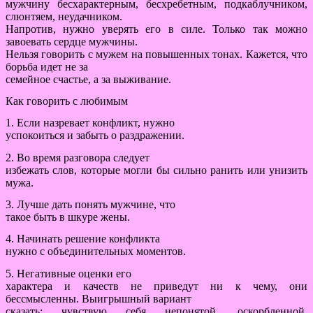
мужчину бесхарактерным, бесхребетным, подкаблучником,
слюнтяем, неудачником.
Напротив, нужно уверять его в силе. Только так можно
завоевать сердце мужчины.
Нельзя говорить с мужем на повышенных тонах. Кажется, что
борьба идет не за
семейное счастье, а за выживание.
Как говорить с любимым
1. Если назревает конфликт, нужно
успокоиться и забыть о раздражении.
2. Во время разговора следует
избежать слов, которые могли бы сильно ранить или унизить
мужа.
3. Лучше дать понять мужчине, что
такое быть в шкуре жены.
4. Начинать решение конфликта
нужно с объединительных моментов.
5. Негативные оценки его
характера и качеств не приведут ни к чему, они
бессмысленны. Выигрышный вариант
сказать: чувствую себя непонятой, оскорбленной.