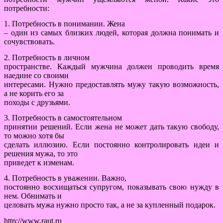
потребности:
1. Потребность в понимании. Жена
– один из самых близких людей, которая должна понимать и
сочувствовать.
2. Потребность в личном
пространстве. Каждый мужчина должен проводить время
наедине со своими
интересами. Нужно предоставлять мужу такую возможность,
а не корить его за
походы с друзьями.
3. Потребность в самостоятельном
принятии решений. Если жена не может дать такую свободу,
то можно хотя бы
сделать иллюзию. Если постоянно контролировать идеи и
решения мужа, то это
приведет к изменам.
4. Потребность в уважении. Важно,
постоянно восхищаться супругом, показывать свою нужду в
нем. Обнимать и
целовать мужа нужно просто так, а не за купленный подарок.
http://www.raut.ru