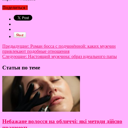
Поделиться !
Предыдущие:
Роман босса с подчинённой: каких мужчин
привлекают подобные отношения
Следующие:
Настоящий мужчина: образ идеального папы
Статьи по теме
Небажане волосся на обличчі: які методи дійсно
працюють