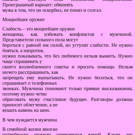
Проигрышный вариант: обвинять
мужа в том, что он оскорбил, не понял и солгал.
Мощнейшее оружие
Слабость – это мощнейшее оружие
женщины, как избежать конфликтов с мужчиной.
Представители сильного пола могут
бороться с равной им силой, но уступят слабости. Не нужно
бояться, а напротив,
нужно показывать, что без любимого нельзя выжить. Нужно
чаще спрашивать у
своего возлюбленного советы и просить помощи. Нельзя
ничего расспрашивать, как
запрещать ему выпытывать. Не нужно беситься, что он
спрашивает о телефонных
звонках. Мужчины понимают только прямые высказывания,
поэтому нужно четко
обрисовать мужу счастливое будущее. Разговоры должны
приносит облегчение, а не
вешать камень на шею.
В чем нуждается мужчина
В семейной жизни многие
потребности мужчин ущемляются женой. Какие это