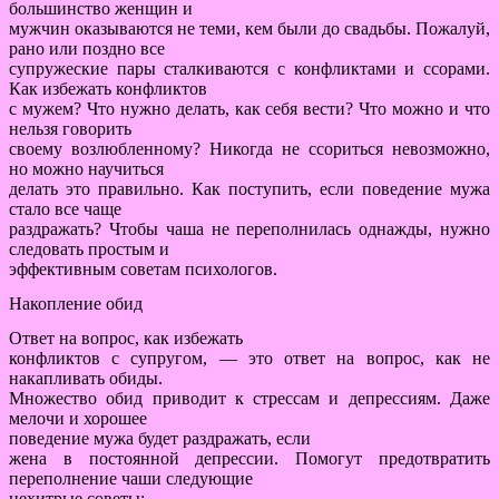
большинство женщин и
мужчин оказываются не теми, кем были до свадьбы. Пожалуй,
рано или поздно все
супружеские пары сталкиваются с конфликтами и ссорами.
Как избежать конфликтов
с мужем? Что нужно делать, как себя вести? Что можно и что
нельзя говорить
своему возлюбленному? Никогда не ссориться невозможно,
но можно научиться
делать это правильно. Как поступить, если поведение мужа
стало все чаще
раздражать? Чтобы чаша не переполнилась однажды, нужно
следовать простым и
эффективным советам психологов.
Накопление обид
Ответ на вопрос, как избежать
конфликтов с супругом, — это ответ на вопрос, как не
накапливать обиды.
Множество обид приводит к стрессам и депрессиям. Даже
мелочи и хорошее
поведение мужа будет раздражать, если
жена в постоянной депрессии. Помогут предотвратить
переполнение чаши следующие
нехитрые советы: