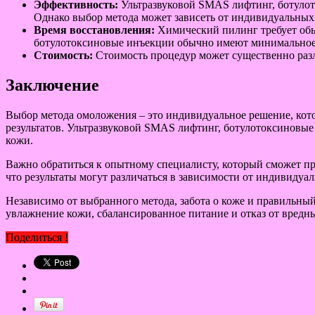
Эффективность:
Ультразвуковой SMAS лифтинг, ботулот
Однако выбор метода может зависеть от индивидуальных
Время восстановления:
Химический пилинг требует обы
ботулотоксиновые инъекции обычно имеют минимальное 
Стоимость:
Стоимость процедур может существенно разл
Заключение
Выбор метода омоложения – это индивидуальное решение, кот
результатов. Ультразвуковой SMAS лифтинг, ботулотоксиновы
кожи.
Важно обратиться к опытному специалисту, который сможет п
что результаты могут различаться в зависимости от индивиду
Независимо от выбранного метода, забота о коже и правильный
увлажнение кожи, сбалансированное питание и отказ от вредны
Поделиться !