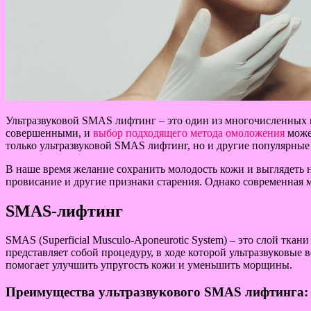
Ультразвуковой SMAS лифтинг – это один из многочисленных 
совершенными, и
выбор подходящего метода омоложения
може
только ультразвуковой SMAS лифтинг, но и другие популярные
В наше время желание сохранить молодость кожи и выглядеть н
провисание и другие признаки старения. Однако современная 
SMAS-лифтинг
SMAS (Superficial Musculo-Aponeurotic System) – это слой тка
представляет собой процедуру, в ходе которой ультразвуковые
помогает улучшить упругость кожи и уменьшить морщины.
Преимущества ультразвукового SMAS лифтинга: