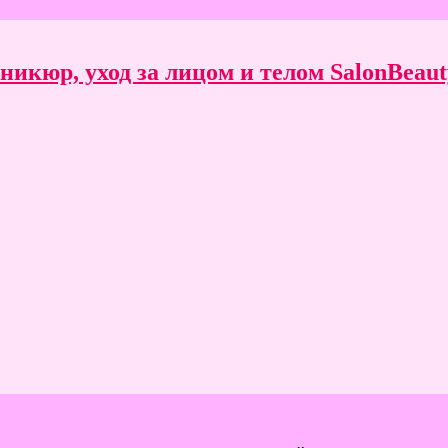
икюр, уход за лицом и телом SalonBeauty