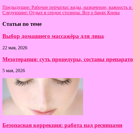
Предыдущие:
Рабочие перчатки: виды, назначение, важность и
Следующие:
Отдых в сердце столицы. Все о банях Киева
Статьи по теме
Выбор домашнего массажёра для лица
22 мая, 2026
Мезотерапия: суть процедуры, составы препарат
5 мая, 2026
Безопасная коррекция: работа над ресницами