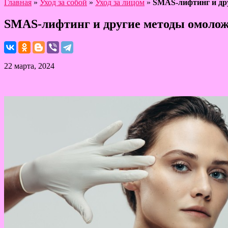
Главная
»
Уход за собой
»
Уход за лицом
»
SMAS-лифтинг и др
SMAS-лифтинг и другие методы омолож
22 марта, 2024