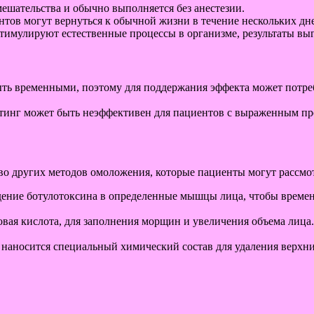
мешательства и обычно выполняется без анестезии.
тов могут вернуться к обычной жизни в течение нескольких дн
стимулируют естественные процессы в организме, результаты выг
ыть временными, поэтому для поддержания эффекта может потре
тинг может быть неэффективен для пациентов с выраженным п
о других методов омоложения, которые пациенты могут рассмот
дение ботулотоксина в определенные мышцы лица, чтобы времен
вая кислота, для заполнения морщин и увеличения объема лица.
у наносится специальный химический состав для удаления верхн