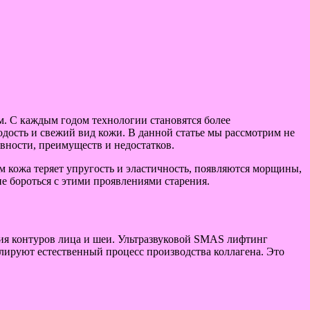
. С каждым годом технологии становятся более
дость и свежий вид кожи. В данной статье мы рассмотрим не
вности, преимуществ и недостатков.
м кожа теряет упругость и эластичность, появляются морщины,
 бороться с этими проявлениями старения.
ения контуров лица и шеи. Ультразвуковой SMAS лифтинг
улируют естественный процесс производства коллагена. Это