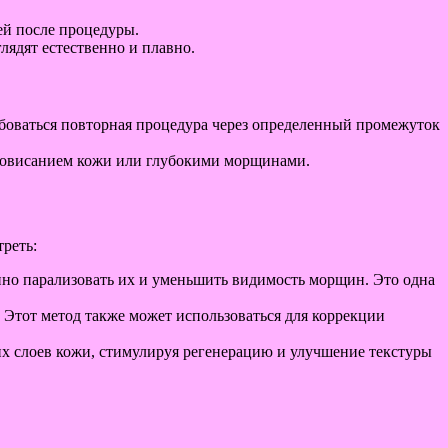
ей после процедуры.
лядят естественно и плавно.
боваться повторная процедура через определенный промежуток
ровисанием кожи или глубокими морщинами.
реть:
но парализовать их и уменьшить видимость морщин. Это одна
 Этот метод также может использоваться для коррекции
их слоев кожи, стимулируя регенерацию и улучшение текстуры