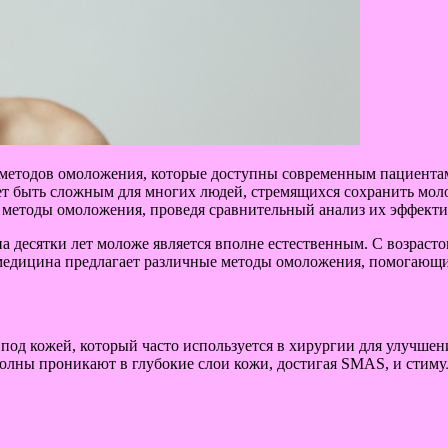
методов омоложения, которые доступны современным пациентам
т быть сложным для многих людей, стремящихся сохранить моло
 методы омоложения, проведя сравнительный анализ их эффекти
а десятки лет моложе является вполне естественным. С возрасто
медицина предлагает различные методы омоложения, помогающие
ни под кожей, который часто используется в хирургии для улучш
 волны проникают в глубокие слои кожи, достигая SMAS, и стим