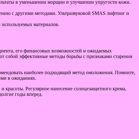
ультаты в уменьшении морщин и улучшении упругости кожи.
ению с другими методами. Ультразвуковой SMAS лифтинг и
и используемых материалов.
ациента, его финансовых возможностей и ожидаемых
яют собой эффективные методы борьбы с признаками старения
омендовать наиболее подходящий метод омоложения. Помните,
ыми в ожиданиях.
 и красоты. Регулярное нанесение солнцезащитного крема,
долгие годы вперед.