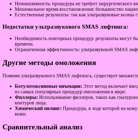
Неинвазивность: процедура не требует хирургического в
Минимальное время восстановления: большинство пациен
Естественные результаты: так как ультразвуковые волны 
Недостатки ультразвукового SMAS лифтинга:
Необходимость повторных процедур: результаты могут б
времени.
Ограниченная эффективность: ультразвуковой SMAS лиф
Другие методы омоложения
Помимо ультразвукового SMAS лифтинга, существует множеств
Ботулотоксиновые инъекции:
Этот метод включает вве
из самых популярных процедур омоложения в мире.
Филлеры:
Использование филлеров, таких как гиалуроно
контуров лица.
Химический пилинг:
Процедура, в ходе которой на кож
кожи.
Сравнительный анализ