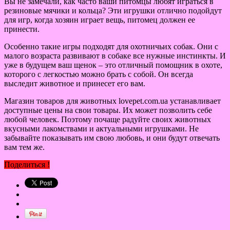
Вы не замечали, как часто ваши питомцы любят играться в
резиновые мячики и кольца? Эти игрушки отлично подойдут
для игр, когда хозяин играет вещь, питомец должен ее
принести.
Особенно такие игры подходят для охотничьих собак. Они с
малого возраста развивают в собаке все нужные инстинкты. И
уже в будущем ваш щенок – это отличный помощник в охоте,
которого с легкостью можно брать с собой. Он всегда
выследит животное и принесет его вам.
Магазин товаров для животных lovepet.com.ua устанавливает
доступные цены на свои товары. Их может позволить себе
любой человек. Поэтому почаще радуйте своих животных
вкусными лакомствами и актуальными игрушками. Не
забывайте показывать им свою любовь, и они будут отвечать
вам тем же.
Поделиться !