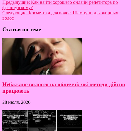
Предыдущие:
Как найти хорошего онлайн-репетитора по
французскому?
Следующие:
Косметика для волос. Шампуни для жирных
волос
Статьи по теме
Небажане волосся на обличчі: які методи дійсно
працюють
28 июля, 2026