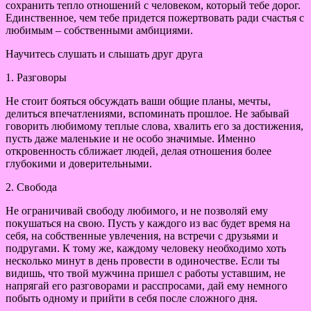
сохранить тепло отношений с человеком, который тебе дорог.
Единственное, чем тебе придется пожертвовать ради счастья с
любимым – собственными амбициями.
Научитесь слушать и слышать друг друга
1. Разговоры
Не стоит бояться обсуждать ваши общие планы, мечты,
делиться впечатлениями, вспоминать прошлое. Не забывай
говорить любимому теплые слова, хвалить его за достижения,
пусть даже маленькие и не особо значимые. Именно
откровенность сближает людей, делая отношения более
глубокими и доверительными.
2. Свобода
Не ограничивай свободу любимого, и не позволяй ему
покушаться на свою. Пусть у каждого из вас будет время на
себя, на собственные увлечения, на встречи с друзьями и
подругами. К тому же, каждому человеку необходимо хоть
несколько минут в день провести в одиночестве. Если ты
видишь, что твой мужчина пришел с работы уставшим, не
напрягай его разговорами и расспросами, дай ему немного
побыть одному и прийти в себя после сложного дня.