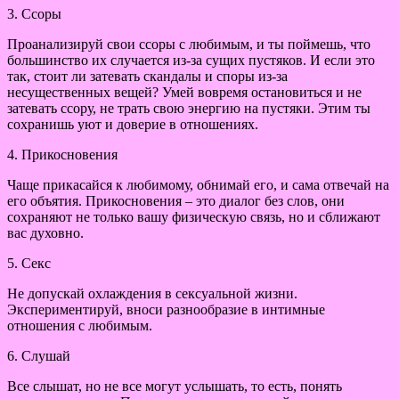
3. Ссоры
Проанализируй свои ссоры с любимым, и ты поймешь, что
большинство их случается из-за сущих пустяков. И если это
так, стоит ли затевать скандалы и споры из-за
несущественных вещей? Умей вовремя остановиться и не
затевать ссору, не трать свою энергию на пустяки. Этим ты
сохранишь уют и доверие в отношениях.
4. Прикосновения
Чаще прикасайся к любимому, обнимай его, и сама отвечай на
его объятия. Прикосновения – это диалог без слов, они
сохраняют не только вашу физическую связь, но и сближают
вас духовно.
5. Секс
Не допускай охлаждения в сексуальной жизни.
Экспериментируй, вноси разнообразие в интимные
отношения с любимым.
6. Слушай
Все слышат, но не все могут услышать, то есть, понять