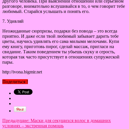
другого человека. При выяснении отношений или серьезном
разговоре, внимательно вслушивайся в то, о чем говорит тебе
любимый. Старайся услышать и понять его.
7. Удивляй
Неожиданные сюрпризы, подарки без повода – это всегда
приятно. И даже если твой любимый забывает дарить тебе
цветы, научись удивлять его сама милыми мелочами. Купи
ему книгу, приготовь пирог, сделай массаж, пригласи на
свидание. Таким поведением ты убьешь скуку и серость,
которая так часто присутствует в отношениях супружеской
пары.
http://ivona.bigmir.net
Поделиться !
Предыдущие:
Маски для секущихся волос в домашних
условиях – экстренная помощь