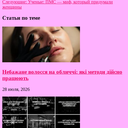
Следующие:
Ученые: ПМС — миф, который придумали
женщины
Статьи по теме
Небажане волосся на обличчі: які методи дійсно
працюють
28 июля, 2026