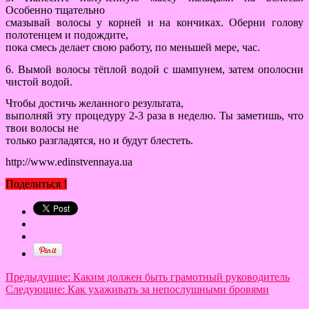
Особенно тщательно
смазывай волосы у корней и на кончиках. Оберни голову
полотенцем и подождите,
пока смесь делает свою работу, по меньшей мере, час.
6. Вымой волосы тёплой водой с шампунем, затем ополосни
чистой водой.
Чтобы достичь желанного результата,
выполняй эту процедуру 2-3 раза в неделю. Ты заметишь, что
твои волосы не
только разгладятся, но и будут блестеть.
http://www.edinstvennaya.ua
Поделиться !
Предыдущие:
Каким должен быть грамотный руководитель
Следующие:
Как ухаживать за непослушными бровями