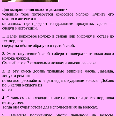
Для выпрямления волос в домашних
условиях тебе потребуется кокосовое молоко. Купить его
можно в аптеке или в
магазинах, где продают натуральные продукты. Далее —
следуй инструкции.
1. Налей кокосовое молоко в стакан или мисочку и оставь до
тех пор, пока
сверху на нём не образуется густой слой.
2. Этот загустевший слой собери с поверхности кокосового
молока ложкой.
Смешай его с 3 столовыми ложками лимонного сока.
3. В эту смесь добавь травяные эфирные масла. Лаванда,
лопух и ромашка
помогают расслабить и разгладить кудрявые волосы. Добавь
по 3 капли каждого из
масел.
4. Оставь смесь в холодильнике на ночь или до тех пор, пока
не загустеет.
Тогда она будет готова для использования на волосах.
5. Нанесите полученную массу пальцами на волосы.