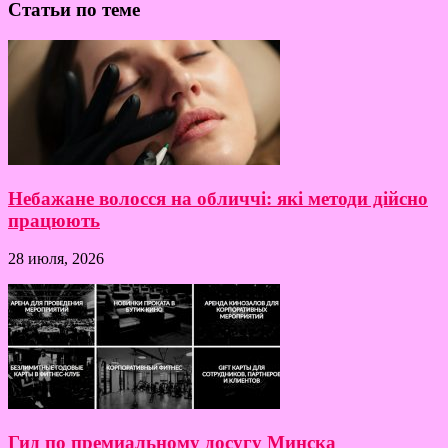
Статьи по теме
Небажане волосся на обличчі: які методи дійсно
працюють
28 июля, 2026
Гид по премиальному досугу Минска