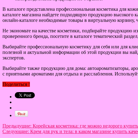
В каталоге представлена профессиональная косметика для кожи 
каталоге магазина найдете подходящую продукцию высокого ка
онлайн-каталоге необходимые товары в виртуальную корзину, ч
Не экономьте на качестве косметики, подбирайте продукцию изв
проверенного бренда, посетите в каталоге тематический раздел
Выбирайте профессиональную косметику для себя или для клие
полезной и актуальной информации об этой продукции вы най
экспертов.
Выбирайте также продукцию для дома: автоароматизаторы, аро
с приятными ароматами для отдыха и расслабления. Используй
Поделиться !
Предыдущие:
Корейская косметика: где можно недорого купи
Следующие:
Крем для рук и тела: в каком магазине купить ка