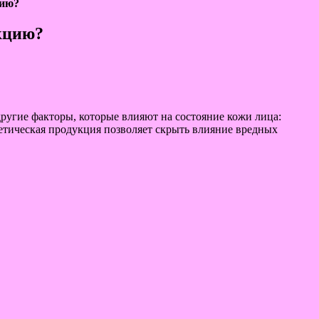
цию?
кцию?
 другие факторы, которые влияют на состояние кожи лица:
сметическая продукция позволяет скрыть влияние вредных