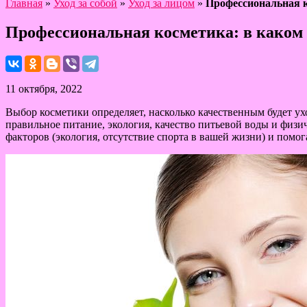
Главная
»
Уход за собой
»
Уход за лицом
»
Профессиональная к
Профессиональная косметика: в каком
11 октября, 2022
Выбор косметики определяет, насколько качественным будет ухо
правильное питание, экология, качество питьевой воды и физи
факторов (экология, отсутствие спорта в вашей жизни) и помо