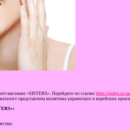
нет-магазине «SISTERS». Перейдите по ссылке
https://sisters.co.u
 каталоге представлена косметика украинских и корейских произ
STERS»:
ества;