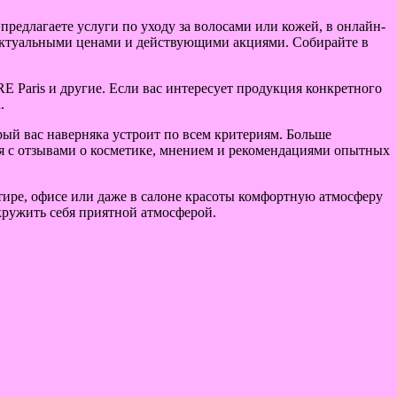
предлагаете услуги по уходу за волосами или кожей, в онлайн-
ь актуальными ценами и действующими акциями. Собирайте в
RE Paris и другие. Если вас интересует продукция конкретного
.
ый вас наверняка устроит по всем критериям. Больше
я с отзывами о косметике, мнением и рекомендациями опытных
тире, офисе или даже в салоне красоты комфортную атмосферу
кружить себя приятной атмосферой.