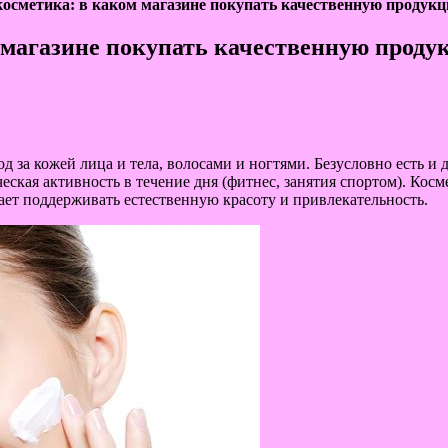
осметика: в каком магазине покупать качественную продук
 магазине покупать качественную проду
д за кожей лица и тела, волосами и ногтями. Безусловно есть и
ческая активность в течение дня (фитнес, занятия спортом). Ко
гает поддерживать естественную красоту и привлекательность.