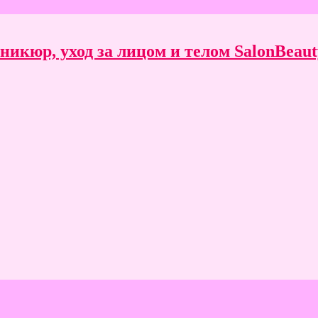
икюр, уход за лицом и телом SalonBeauty