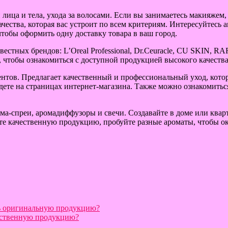
лица и тела, ухода за волосами. Если вы занимаетесь макияжем, 
чества, которая вас устроит по всем критериям. Интересуйтес
тобы оформить одну доставку товара в ваш город.
естных брендов: L’Oreal Professional, Dr.Ceuracle, CU SKIN, RA
, чтобы ознакомиться с доступной продукцией высокого качества
нтов. Предлагает качественный и профессиональный уход, котор
дете на страницах интернет-магазина. Также можно ознакомитьс
ма-спреи, аромадиффузоры и свечи. Создавайте в доме или квар
те качественную продукцию, пробуйте разные ароматы, чтобы о
ть оригинальную продукцию?
чественную продукцию?