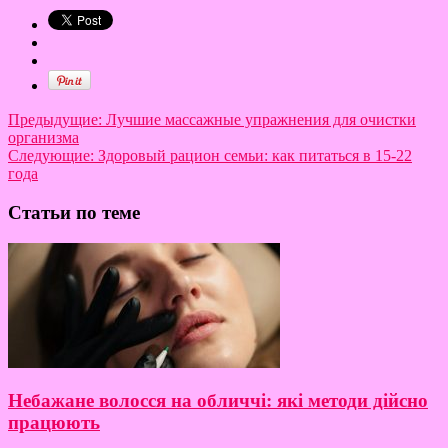
Предыдущие:
Лучшие массажные упражнения для очистки
организма
Следующие:
Здоровый рацион семьи: как питаться в 15-22
года
Статьи по теме
Небажане волосся на обличчі: які методи дійсно
працюють