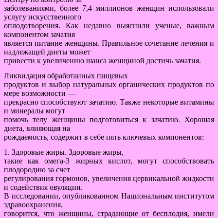
заболеваниями, более 7,4 миллионов женщин использовали
услугу искусственного
оплодотворения. Как недавно выяснили ученые, важным
компонентом зачатия
является питание женщины. Правильное сочетание лечения и
надлежащей диеты может
привести к увеличению шанса женщиной достичь зачатия.
Ликвидация обработанных пищевых
продуктов и выбор натуральных органических продуктов по
мере возможности —
прекрасно способствуют зачатию. Также некоторые витамины
и минералы могут
помочь телу женщины подготовиться к зачатию. Хорошая
диета, влияющая на
рождаемость, содержит в себе пять ключевых компонентов:
1. Здоровые жиры. Здоровые жиры,
такие как омега-3 жирных кислот, могут способствовать
плодородию за счет
регулирования гормонов, увеличения цервикальной жидкости
и содействия овуляции.
В исследовании, опубликованном Национальным институтом
здравоохранения,
говорится, что женщины, страдающие от бесплодия, имели