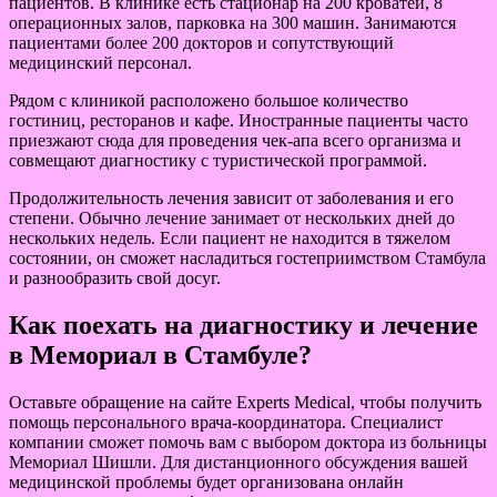
пациентов. В клинике есть стационар на 200 кроватей, 8
операционных залов, парковка на 300 машин. Занимаются
пациентами более 200 докторов и сопутствующий
медицинский персонал.
Рядом с клиникой расположено большое количество
гостиниц, ресторанов и кафе. Иностранные пациенты часто
приезжают сюда для проведения чек-апа всего организма и
совмещают диагностику с туристической программой.
Продолжительность лечения зависит от заболевания и его
степени. Обычно лечение занимает от нескольких дней до
нескольких недель. Если пациент не находится в тяжелом
состоянии, он сможет насладиться гостеприимством Стамбула
и разнообразить свой досуг.
Как поехать на диагностику и лечение
в Мемориал в Стамбуле?
Оставьте обращение на сайте Experts Medical, чтобы получить
помощь персонального врача-координатора. Специалист
компании сможет помочь вам с выбором доктора из больницы
Мемориал Шишли. Для дистанционного обсуждения вашей
медицинской проблемы будет организована онлайн