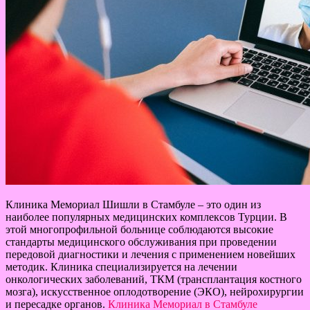
Клиника Мемориал Шишли в Стамбуле – это один из
наиболее популярных медицинских комплексов Турции. В
этой многопрофильной больнице соблюдаются высокие
стандарты медицинского обслуживания при проведении
передовой диагностики и лечения с применением новейших
методик. Клиника специализируется на лечении
онкологических заболеваний, ТКМ (трансплантация костного
мозга), искусственное оплодотворение (ЭКО), нейрохирургии
и пересадке органов.
Клиника Мемориал в Стамбуле