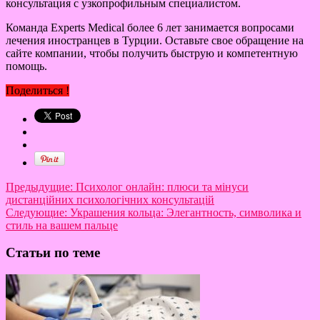
консультация с узкопрофильным специалистом.
Команда Experts Medical более 6 лет занимается вопросами
лечения иностранцев в Турции. Оставьте свое обращение на
сайте компании, чтобы получить быструю и компетентную
помощь.
Поделиться !
Предыдущие:
Психолог онлайн: плюси та мінуси
дистанційних психологічних консультацій
Следующие:
Украшения кольца: Элегантность, символика и
стиль на вашем пальце
Статьи по теме