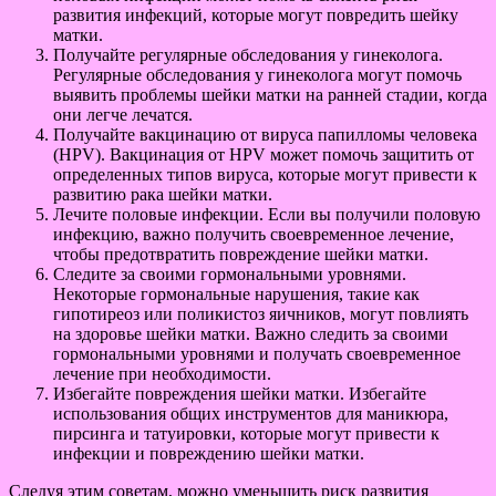
развития инфекций, которые могут повредить шейку
матки.
Получайте регулярные обследования у гинеколога.
Регулярные обследования у гинеколога могут помочь
выявить проблемы шейки матки на ранней стадии, когда
они легче лечатся.
Получайте вакцинацию от вируса папилломы человека
(HPV). Вакцинация от HPV может помочь защитить от
определенных типов вируса, которые могут привести к
развитию рака шейки матки.
Лечите половые инфекции. Если вы получили половую
инфекцию, важно получить своевременное лечение,
чтобы предотвратить повреждение шейки матки.
Следите за своими гормональными уровнями.
Некоторые гормональные нарушения, такие как
гипотиреоз или поликистоз яичников, могут повлиять
на здоровье шейки матки. Важно следить за своими
гормональными уровнями и получать своевременное
лечение при необходимости.
Избегайте повреждения шейки матки. Избегайте
использования общих инструментов для маникюра,
пирсинга и татуировки, которые могут привести к
инфекции и повреждению шейки матки.
Следуя этим советам, можно уменьшить риск развития