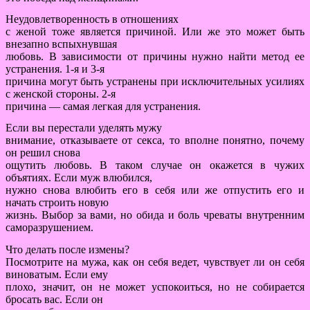
Неудовлетворенность в отношениях
с женой тоже является причиной. Или же это может быть
внезапно вспыхнувшая
любовь. В зависимости от причины нужно найти метод ее
устранения. 1-я и 3-я
причина могут быть устранены при исключительных усилиях
с женской стороны. 2-я
причина — самая легкая для устранения.
Если вы перестали уделять мужу
внимание, отказываете от секса, то вполне понятно, почему
он решил снова
ощутить любовь. В таком случае он окажется в чужих
объятиях. Если муж влюбился,
нужно снова влюбить его в себя или же отпустить его и
начать строить новую
жизнь. Выбор за вами, но обида и боль чреваты внутренним
саморазрушением.
Что делать после измены?
Посмотрите на мужа, как он себя ведет, чувствует ли он себя
виноватым. Если ему
плохо, значит, он не может успокоиться, но не собирается
бросать вас. Если он