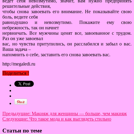
ведет себя невозмутимо, значит, вам нужно предпринять
решительные действия,
чтобы снова завоевать его внимание. Не показывайте свою
боль, ведите себя
равнодушно и невозмутимо. Покажите ему свою
небрежность, так он начнет
нервничать. Все мужчины ценят все, завоеванное с трудом.
Раз он уже завоевал
вас, но чувства притупились, он расслабился и забыл о вас.
Ваша задача –
напомнить о себе, заставить его снова завоевать вас.
http://megaledi.ru
Поделиться !
Предыдущие:
Макияж для женщины — больше, чем макияж
Следующие:
Что такое мода и как выглядеть стильно
Статьи по теме