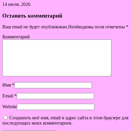
14 июля, 2026
Оставить комментарий
Ваш email не будет опубликован.Необходимы поля отмечены
*
Комментарий
Имя
*
Email
*
Website
Сохранить моё имя, email и адрес сайта в этом браузере для
последующих моих комментариев.