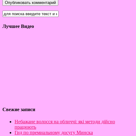
Лучшее Видео
Свежие записи
Небажане волосся на обличчі: які методи дійсно
працюють
Гид по премиальному досугу Минска