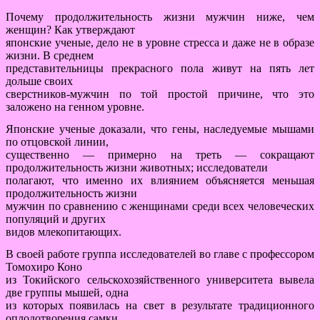
Почему продолжительность жизни мужчин ниже, чем
женщин? Как утверждают
японские ученые, дело не в уровне стресса и даже не в образе
жизни. В среднем
представительницы прекрасного пола живут на пять лет
дольше своих
сверстников-мужчин по той простой причине, что это
заложено на генном уровне.
Японские ученые доказали, что гены, наследуемые мышами
по отцовской линии,
существенно — примерно на треть — сокращают
продолжительность жизни животных; исследователи
полагают, что именно их влиянием объясняется меньшая
продолжительность жизни
мужчин по сравнению с женщинами среди всех человеческих
популяций и других
видов млекопитающих.
В своей работе группа исследователей во главе с профессором
Томохиро Коно
из Токийского сельскохозяйственного университета вывела
две группы мышей, одна
из которых появилась на свет в результате традиционного
оплодотворения самки