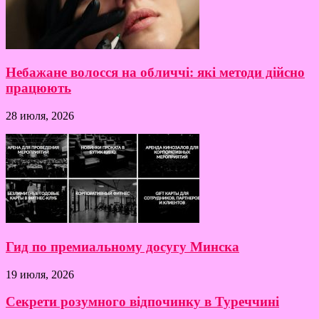
Небажане волосся на обличчі: які методи дійсно
працюють
28 июля, 2026
Гид по премиальному досугу Минска
19 июля, 2026
Секрети розумного відпочинку в Туреччині