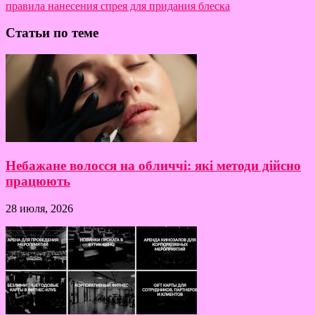
правила нанесения спрея для придания блеска
Статьи по теме
Небажане волосся на обличчі: які методи дійсно
працюють
28 июля, 2026