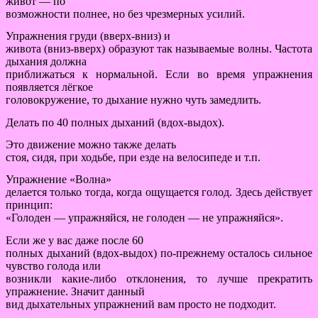
живот — по
возможности полнее, но без чрезмерных усилий.
Упражнения груди (вверх-вниз) и
живота (вниз-вверх) образуют так называемые волны. Частота
дыхания должна
приближаться к нормальной. Если во время упражнения
появляется лёгкое
головокружение, то дыхание нужно чуть замедлить.
Делать по 40 полных дыханий (вдох-выдох).
Это движение можно также делать
стоя, сидя, при ходьбе, при езде на велосипеде и т.п.
Упражнение «Волна»
делается только тогда, когда ощущается голод. Здесь действует
принцип:
«Голоден — упражняйся, не голоден — не упражняйся».
Если же у вас даже после 60
полных дыханий (вдох-выдох) по-прежнему осталось сильное
чувство голода или
возникли какие-либо отклонения, то лучше прекратить
упражнение. Значит данный
вид дыхательных упражнений вам просто не подходит.