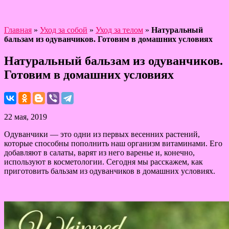
Главная
»
Уход за собой
»
Уход за телом
»
Натуральный
бальзам из одуванчиков. Готовим в домашних условиях
Натуральный бальзам из одуванчиков.
Готовим в домашних условиях
22 мая, 2019
Одуванчики — это одни из первых весенних растений,
которые способны пополнить наш организм витаминами. Его
добавляют в салаты, варят из него варенье и, конечно,
используют в косметологии. Сегодня мы расскажем, как
приготовить бальзам из одуванчиков в домашних условиях.