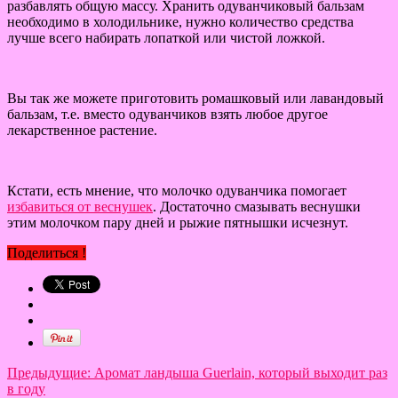
разбавлять общую массу. Хранить одуванчиковый бальзам
необходимо в холодильнике, нужно количество средства
лучше всего набирать лопаткой или чистой ложкой.
Вы так же можете приготовить ромашковый или лавандовый
бальзам, т.е. вместо одуванчиков взять любое другое
лекарственное растение.
Кстати, есть мнение, что молочко одуванчика помогает
избавиться от веснушек
. Достаточно смазывать веснушки
этим молочком пару дней и рыжие пятнышки исчезнут.
Поделиться !
Предыдущие:
Аромат ландыша Guerlain, который выходит раз
в году