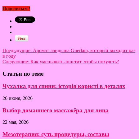
Поделиться !
Предыдущие:
Аромат ландыша Guerlain, который выходит раз
в году
Следующие:
Как уменьшить аппетит, чтобы похудеть?
Статьи по теме
Чухалка для спини: історія користі в деталях
26 июня, 2026
Выбор домашнего массажёра для лица
22 мая, 2026
Мезотерапия: суть процедуры, составы