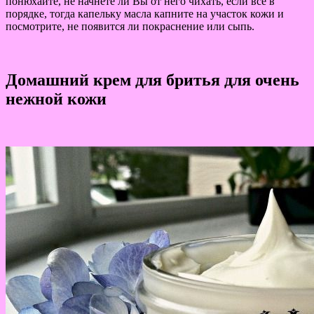
понюхайте, не начнете ли Вы от него чихать, если все в
порядке, тогда капельку масла капните на участок кожи и
посмотрите, не появится ли покраснение или сыпь.
Домашний крем для бритья для очень
нежной кожи