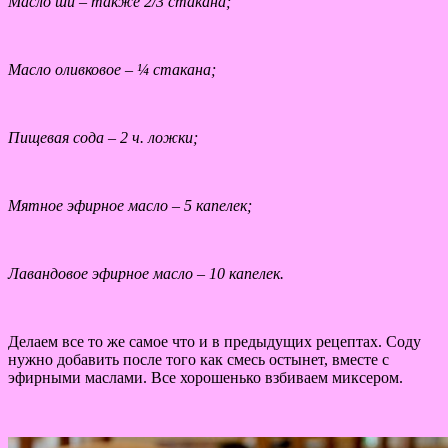
Масло ши – также 2/3 стакана;
Масло оливковое – ¼ стакана;
Пищевая сода – 2 ч. ложки;
Мятное эфирное масло – 5 капелек;
Лавандовое эфирное масло – 10 капелек.
Делаем все то же самое что и в предыдущих рецептах. Соду
нужно добавить после того как смесь остынет, вместе с
эфирными маслами. Все хорошенько взбиваем миксером.