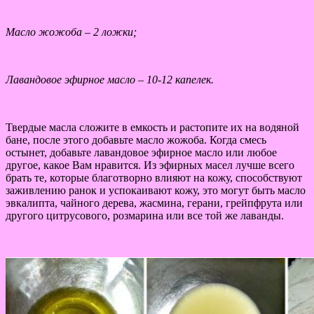
Масло жожоба – 2 ложки;
Лавандовое эфирное масло – 10-12 капелек.
Твердые масла сложите в емкость и растопите их на водяной
бане, после этого добавьте масло жожоба. Когда смесь
остынет, добавьте лавандовое эфирное масло или любое
другое, какое Вам нравится. Из эфирных масел лучше всего
брать те, которые благотворно влияют на кожу, способствуют
заживлению ранок и успокаивают кожу, это могут быть масло
эвкалипта, чайного дерева, жасмина, герани, грейпфрута или
другого цитрусового, розмарина или все той же лаванды.