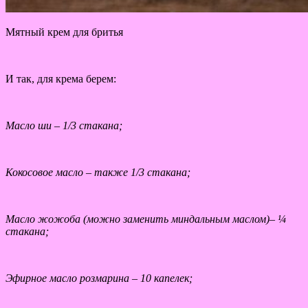
Мятный крем для бритья
И так, для крема берем:
Масло ши – 1/3 стакана;
Кокосовое масло – также 1/3 стакана;
Масло жожоба (можно заменить миндальным маслом)– ¼
стакана;
Эфирное масло розмарина – 10 капелек;