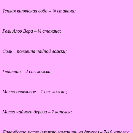
Теплая кипяченая вода – ¼ стакана;
Гель Алоэ Вера – ¼ стакана;
Соль – половина чайной ложки;
Глицерин – 2 ст. ложки;
Масло оливковое – 1 ст. ложка;
Масло чайного дерева – 7 капелек;
Лавандовое масло (можно заменить на другое) – 7-10 капелек.