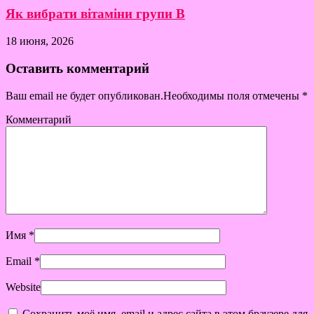
Як вибрати вітаміни групи B
18 июня, 2026
Оставить комментарий
Ваш email не будет опубликован.Необходимы поля отмечены
*
Комментарий
Имя
*
Email
*
Website
Сохранить моё имя, email и адрес сайта в этом браузере для