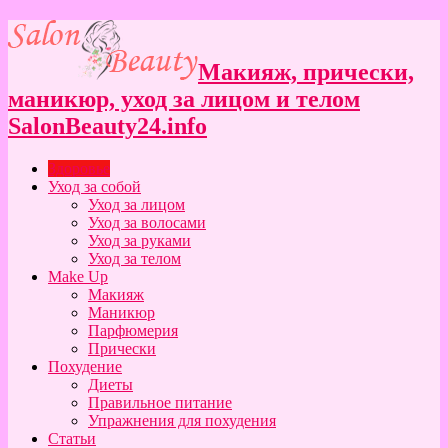
Макияж, прически,
маникюр, уход за лицом и телом
SalonBeauty24.info
Здоровье
Уход за собой
Уход за лицом
Уход за волосами
Уход за руками
Уход за телом
Make Up
Макияж
Маникюр
Парфюмерия
Прически
Похудение
Диеты
Правильное питание
Упражнения для похудения
Статьи