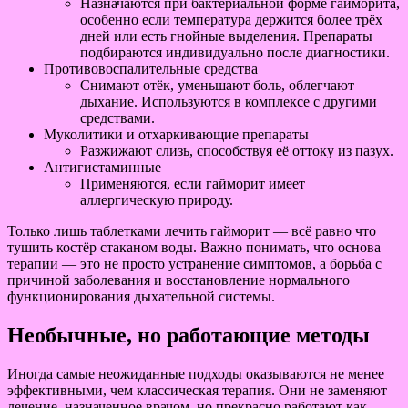
Назначаются при бактериальной форме гайморита,
особенно если температура держится более трёх
дней или есть гнойные выделения. Препараты
подбираются индивидуально после диагностики.
Противовоспалительные средства
Снимают отёк, уменьшают боль, облегчают
дыхание. Используются в комплексе с другими
средствами.
Муколитики и отхаркивающие препараты
Разжижают слизь, способствуя её оттоку из пазух.
Антигистаминные
Применяются, если гайморит имеет
аллергическую природу.
Только лишь таблетками лечить гайморит — всё равно что
тушить костёр стаканом воды. Важно понимать, что основа
терапии — это не просто устранение симптомов, а борьба с
причиной заболевания и восстановление нормального
функционирования дыхательной системы.
Необычные, но работающие методы
Иногда самые неожиданные подходы оказываются не менее
эффективными, чем классическая терапия. Они не заменяют
лечение, назначенное врачом, но прекрасно работают как