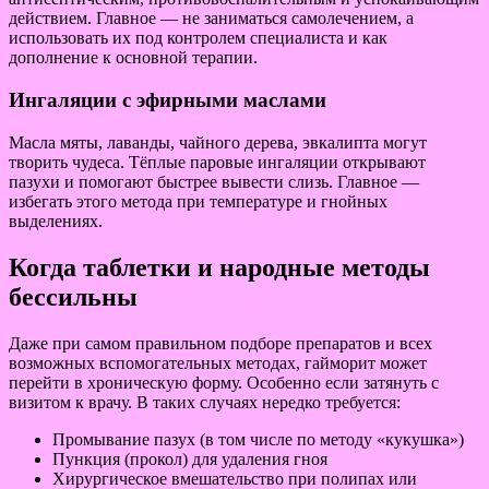
действием. Главное — не заниматься самолечением, а
использовать их под контролем специалиста и как
дополнение к основной терапии.
Ингаляции с эфирными маслами
Масла мяты, лаванды, чайного дерева, эвкалипта могут
творить чудеса. Тёплые паровые ингаляции открывают
пазухи и помогают быстрее вывести слизь. Главное —
избегать этого метода при температуре и гнойных
выделениях.
Когда таблетки и народные методы
бессильны
Даже при самом правильном подборе препаратов и всех
возможных вспомогательных методах, гайморит может
перейти в хроническую форму. Особенно если затянуть с
визитом к врачу. В таких случаях нередко требуется:
Промывание пазух (в том числе по методу «кукушка»)
Пункция (прокол) для удаления гноя
Хирургическое вмешательство при полипах или