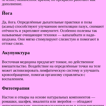
дополнение.
Йога
Да, йога. Определённые дыхательные практики и позы
(асаны) способствуют улучшению вентиляции пазух, снимают
отёчность и укрепляют иммунитет. Особенно полезны так
называемые очищающие техники — капалабхати и нади-
шодхана. Они мягко стимулируют слизистую и помогают в
оттоке слизи.
Акупунктура
Восточная медицина предлагает тонкое, но действенное
вмешательство. Воздействие на определённые точки на теле
может активизировать лимфатическую систему и улучшить
кровообращение, помогая организму справляться с
воспалением.
Фитотерапия
Настои и отвары на основе натуральных компонентов —
ромашки, шалфея, эвкалипта или зверобоя — обладают
антисептическим, противовоспалительным и успокаивающим