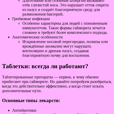
Длительные или сезонные аллергии вызывают
отёк слизистой носа. Это нарушает отток секрета
из пазух и создаёт благоприятную среду для
размножения бактерий.
Грибковые инфекции
Особенно характерны для людей с пониженным
иммунитетом. Такие формы гайморита лечатся
сложнее и требуют более комплексного подхода.
Анатомические особенности
Искривление носовой перегородки, полипы или
врождённые аномалии могут нарушать
вентиляцию и дренаж пазух, создавая
благоприятную почву для воспаления.
Таблетки: всегда ли работают?
Таблетированные препараты — первое, к чему обычно
прибегают при гайморите. Но давайте попробуем разобраться,
когда это действительно эффективно, а когда стоит искать
дополнительные пути.
Основные типы лекарств:
Антибиотики