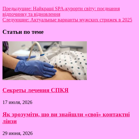
Предыдущие:
Найкращі SPA-курорти світу: поєднання
відпочинку та відновлення
Следующие:
Актуальные варианты мужских стрижек в 2025
Статьи по теме
Секреты лечения СПКЯ
17 июля, 2026
Як зрозуміти, що ви знайшли «свої» контактні
лінзи
29 июня, 2026