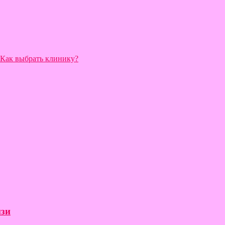
 Как выбрать клинику?
нзи