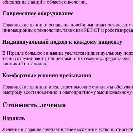
обновление знаний в области онкологии.
Современное оборудование
Израильские клиники оснащены новейшими диагностическими и
инновационных технологий, таких как PET-CT и роботизирован
Индивидуальный подход к каждому пациенту
В Израиле большое внимание уделяется индивидуальному подхо
тесно сотрудничают с пациентами и их семьями, предоставляя
клиники Топ Ихилов.
Комфортные условия пребывания
Израильские клиники предлагают высокие стандарты обслужив
быстрому восстановлению и благоприятному эмоциональному 
Стоимость лечения
Израиль
Лечение в Израиле сочетает в себе высокое качество и относит