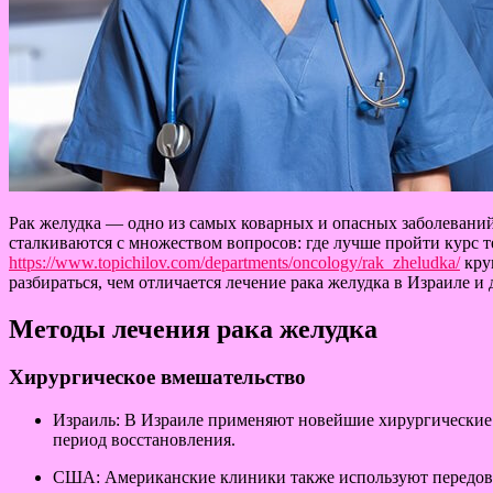
Рак желудка — одно из самых коварных и опасных заболевани
сталкиваются с множеством вопросов: где лучше пройти курс 
https://www.topichilov.com/departments/oncology/rak_zheludka/
кру
разбираться, чем отличается лечение рака желудка в Израиле и 
Методы лечения рака желудка
Хирургическое вмешательство
Израиль: В Израиле применяют новейшие хирургические 
период восстановления.
США: Американские клиники также используют передовы