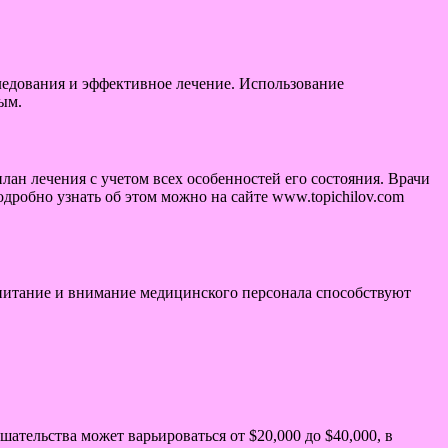
едования и эффективное лечение. Использование
ым.
ан лечения с учетом всех особенностей его состояния. Врачи
робно узнать об этом можно на сайте www.topichilov.com
питание и внимание медицинского персонала способствуют
ательства может варьироваться от $20,000 до $40,000, в