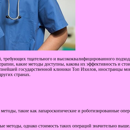
й, требующих тщательного и высококвалифицированного подход
терапии, какие методы доступны, какова их эффективность и ст
пнейшей государственной клиники Топ Ихилов, иностранцы могут
других странах.
методы, такие как лапароскопические и роботизированные опе
е методы, однако стоимость таких операций значительно выше