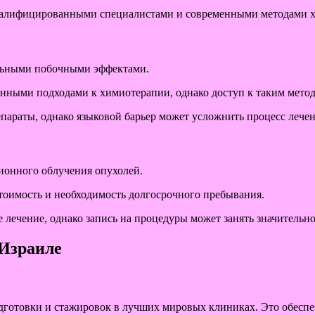
валифицированными специалистами и современными методами хи
льными побочными эффектами.
ными подходами к химиотерапии, однако доступ к таким метод
араты, однако языковой барьер может усложнить процесс лечен
ионного облучения опухолей.
оимость и необходимость долгосрочного пребывания.
лечение, однако запись на процедуры может занять значительно
 Израиле
дготовки и стажировок в лучших мировых клиниках. Это обесп