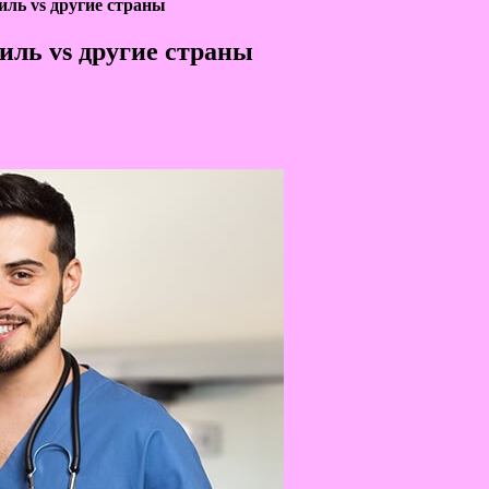
иль vs другие страны
иль vs другие страны