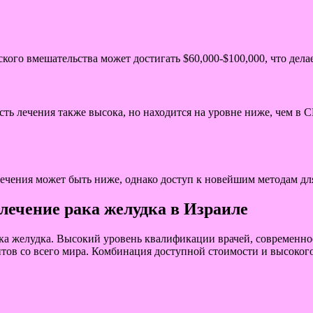
го вмешательства может достигать $60,000-$100,000, что делае
сть лечения также высока, но находится на уровне ниже, чем в
лечения может быть ниже, однако доступ к новейшим методам д
лечение рака желудка в Израиле
рака желудка. Высокий уровень квалификации врачей, современ
ов со всего мира. Комбинация доступной стоимости и высокого