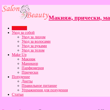
Макияж, прически, ман
Здоровье
Уход за собой
Уход за лицом
Уход за волосами
Уход за руками
Уход за телом
Make Up
Макияж
Маникюр
Парфюмерия
Прически
Похудение
Диеты
Правильное питание
Упражнения для похудения
Статьи