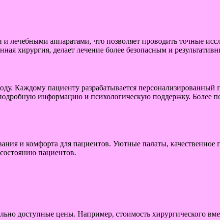
 лечебными аппаратами, что позволяет проводить точные иссл
ная хирургия, делает лечение более безопасным и результативн
ду. Каждому пациенту разрабатывается персонализированный пл
 подробную информацию и психологическую поддержку. Более под
ания и комфорта для пациентов. Уютные палаты, качественное 
состоянию пациентов.
ельно доступные цены. Например, стоимость хирургического вмеш