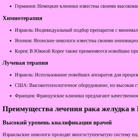
Германия: Немецкие клиники известны своими высокок
Химиотерапия
Израиль: Индивидуальный подбор препаратов с минима
Япония: Японские онкологи известны своими инновацион
Корея: В Южной Корее также применяются новейшие преп
Лучевая терапия
Израиль: Использование новейших аппаратов для прециз
США: Высокотехнологичное оборудование, но высокая ст
Франция: Французские клиники предлагают качественное 
Преимущества лечения рака желудка в
Высокий уровень квалификации врачей
Израильские онкологи проходят многоступенчатую систему по