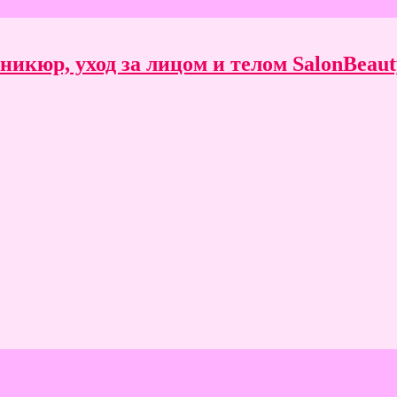
икюр, уход за лицом и телом SalonBeauty