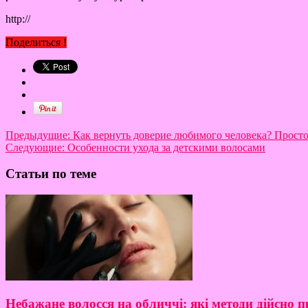
http://
Поделиться !
Предыдущие:
Как вернуть доверие любимого человека? Прост
Следующие:
Особенности ухода за детскими волосами
Статьи по теме
Небажане волосся на обличчі: які методи дійсно