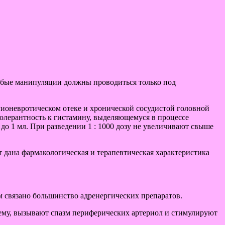
Любые манипуляции должны проводиться только под
ионевротическом отеке и хронической сосудистой головной
олерантность к гистамину, выделяющемуся в процессе
 до 1 мл. При разведении 1 : 1000 дозу не увеличивают свыше
т дана фармакологическая и терапевтическая характеристика
 связано большинство адренергических препаратов.
ему, вызывают спазм периферических артериол и стимулируют