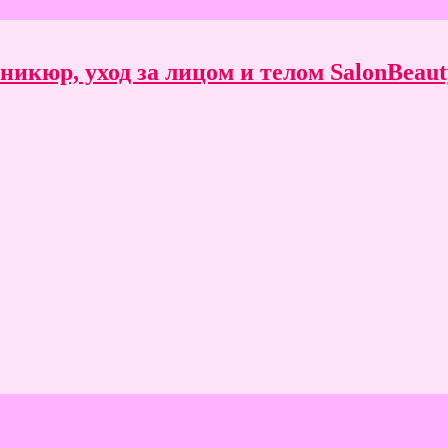
икюр, уход за лицом и телом SalonBeauty