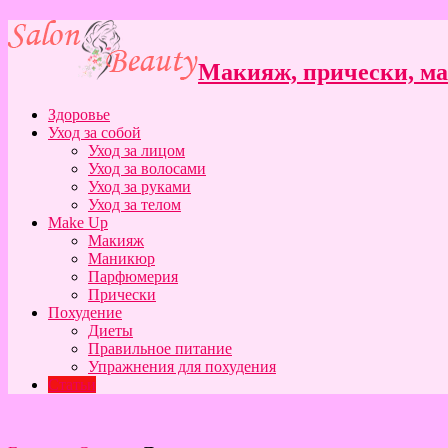
Макияж, прически, ман
Здоровье
Уход за собой
Уход за лицом
Уход за волосами
Уход за руками
Уход за телом
Make Up
Макияж
Маникюр
Парфюмерия
Прически
Похудение
Диеты
Правильное питание
Упражнения для похудения
Статьи