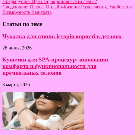
Предыдущие:
Врач-эндокринолог: что лечит?
Следующие:
Плюсы Онлайн-Казино: Развлечения, Удобство и
Возможность Выиграть
Статьи по теме
Чухалка для спини: історія користі в деталях
26 июня, 2026
Кушетки для SPA-процедур: инновации
комфорта и функциональности для
премиальных салонов
3 марта, 2026