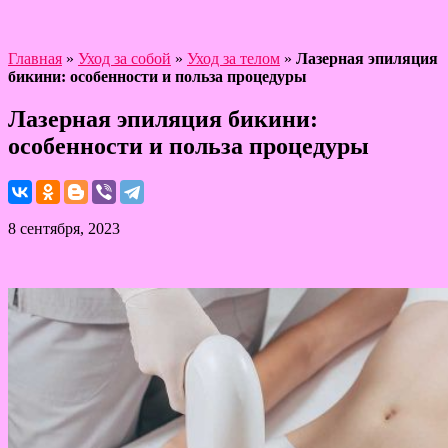
Главная
»
Уход за собой
»
Уход за телом
»
Лазерная эпиляция
бикини: особенности и польза процедуры
Лазерная эпиляция бикини:
особенности и польза процедуры
8 сентября, 2023