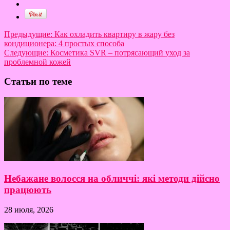
Предыдущие:
Как охладить квартиру в жару без
кондиционера: 4 простых способа
Следующие:
Косметика SVR – потрясающий уход за
проблемной кожей
Статьи по теме
Небажане волосся на обличчі: які методи дійсно
працюють
28 июля, 2026