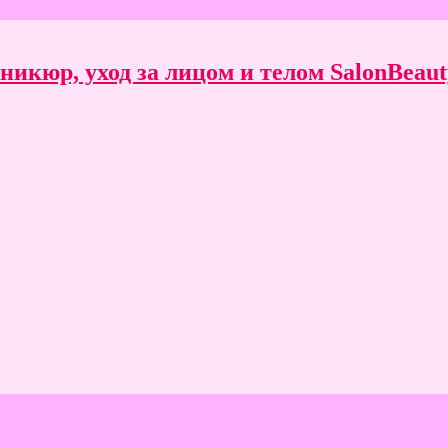
икюр, уход за лицом и телом SalonBeauty