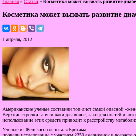
Главная
»
Статьи
»
Косметика может вызвать развитие диабе
Косметика может вызвать развитие диа
1 апреля, 2012
Американские ученые составили топ-лист самой опасной «жен
Верхние строчки заняли лаки для волос, лаки для ногтей и авто
использование этих средств приводит к расстройству метаболи
Ученые из Женского госпиталя Бригама
провели исследование с участием 2350 американок в возрасте от