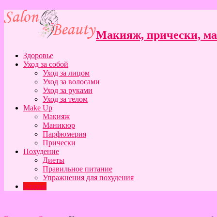
Макияж, прически, ман
Здоровье
Уход за собой
Уход за лицом
Уход за волосами
Уход за руками
Уход за телом
Make Up
Макияж
Маникюр
Парфюмерия
Прически
Похудение
Диеты
Правильное питание
Упражнения для похудения
Статьи