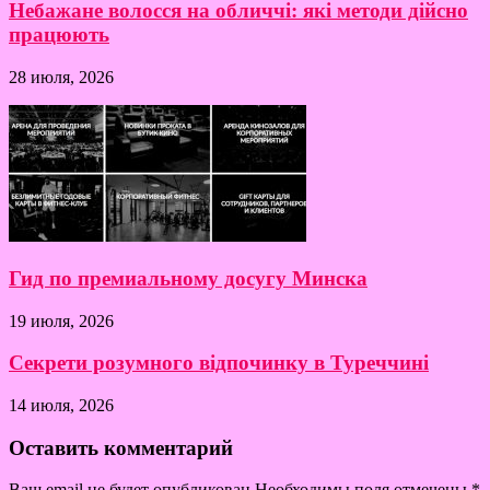
Небажане волосся на обличчі: які методи дійсно
працюють
28 июля, 2026
Гид по премиальному досугу Минска
19 июля, 2026
Секрети розумного відпочинку в Туреччині
14 июля, 2026
Оставить комментарий
Ваш email не будет опубликован.Необходимы поля отмечены
*