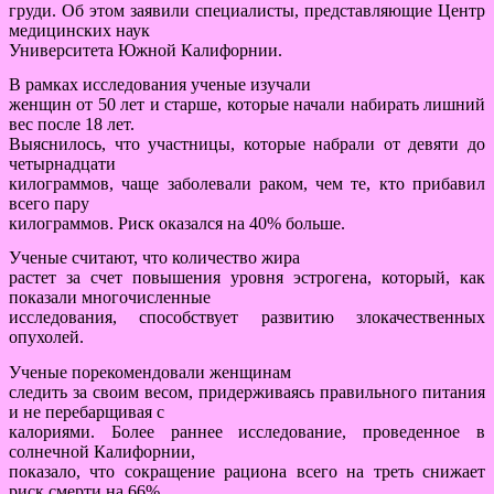
груди. Об этом заявили специалисты, представляющие Центр
медицинских наук
Университета Южной Калифорнии.
В рамках исследования ученые изучали
женщин от 50 лет и старше, которые начали набирать лишний
вес после 18 лет.
Выяснилось, что участницы, которые набрали от девяти до
четырнадцати
килограммов, чаще заболевали раком, чем те, кто прибавил
всего пару
килограммов. Риск оказался на 40% больше.
Ученые считают, что количество жира
растет за счет повышения уровня эстрогена, который, как
показали многочисленные
исследования, способствует развитию злокачественных
опухолей.
Ученые порекомендовали женщинам
следить за своим весом, придерживаясь правильного питания
и не перебарщивая с
калориями. Более раннее исследование, проведенное в
солнечной Калифорнии,
показало, что сокращение рациона всего на треть снижает
риск смерти на 66%.