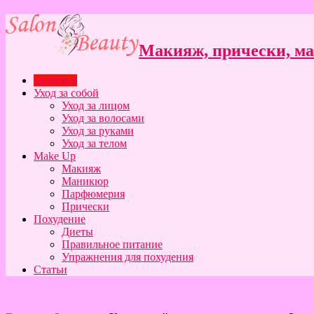
Макияж, прически, ман
Здоровье
Уход за собой
Уход за лицом
Уход за волосами
Уход за руками
Уход за телом
Make Up
Макияж
Маникюр
Парфюмерия
Прически
Похудение
Диеты
Правильное питание
Упражнения для похудения
Статьи