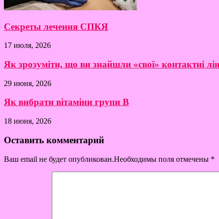
Секреты лечения СПКЯ
17 июля, 2026
Як зрозуміти, що ви знайшли «свої» контактні лі
29 июня, 2026
Як вибрати вітаміни групи B
18 июня, 2026
Оставить комментарий
Ваш email не будет опубликован.Необходимы поля отмечены
*