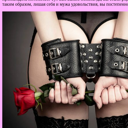
таким образом, лишая себя и мужа удовольствия, вы постепенн