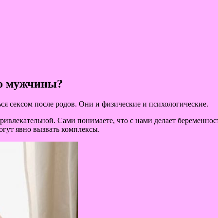
го мужчины?
ся сексом после родов. Они и физические и психологические.
ривлекательной. Сами понимаете, что с нами делает беременност
огут явно вызвать комплексы.