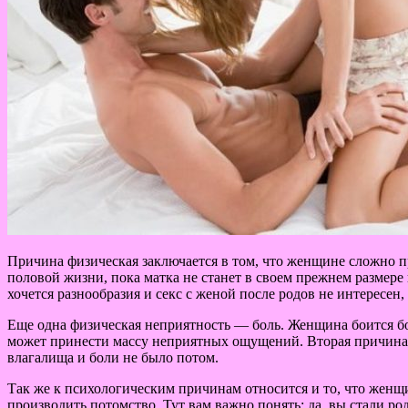
Причина физическая заключается в том, что женщине сложно пр
половой жизни, пока матка не станет в своем прежнем размере
хочется разнообразия и секс с женой после родов не интересен, т
Еще одна физическая неприятность — боль. Женщина боится бо
может принести массу неприятных ощущений. Вторая причина б
влагалища и боли не было потом.
Так же к психологическим причинам относится и то, что женщи
производить потомство. Тут вам важно понять: да, вы стали р