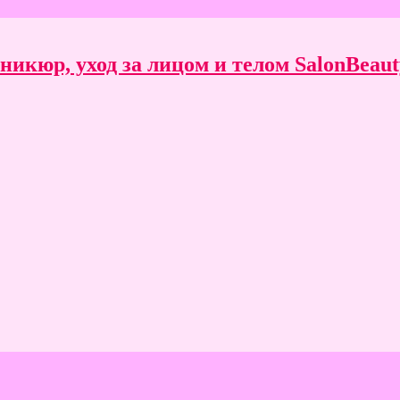
икюр, уход за лицом и телом SalonBeauty