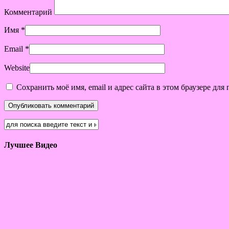
Комментарий
Имя
*
Email
*
Website
Сохранить моё имя, email и адрес сайта в этом браузере д
Лучшее Видео